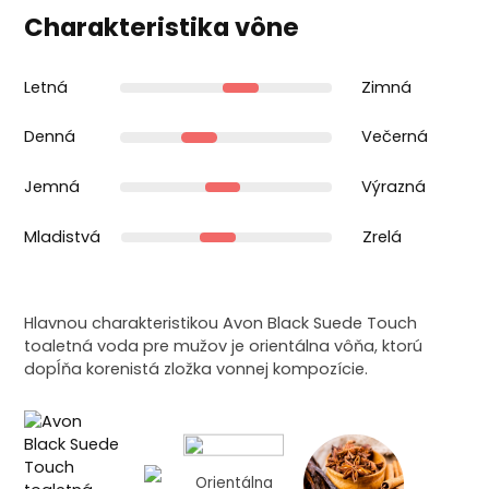
Charakteristika vône
Letná
Zimná
Denná
Večerná
Jemná
Výrazná
Mladistvá
Zrelá
Hlavnou charakteristikou Avon Black Suede Touch
toaletná voda pre mužov je orientálna vôňa, ktorú
dopĺňa korenistá zložka vonnej kompozície.
Orientálna