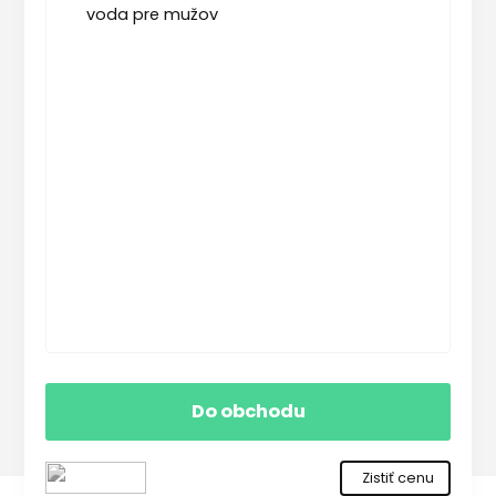
Do obchodu
Zistiť cenu