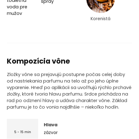
Korenistá
Kompozícia vône
Zložky vône sa prejavujú postupne počas celej doby
od nastriekania parfumu na telo až po jeho úplne
vyparenie. Hneď po aplikácii sa uvoľňujú rýchlo prchavé
zložky, ktoré tvoria hlavu parfumu. Srdce prichádza na
rad po odznení hlavy a udáva charakter vône. Základ
parfumu je to čo vonia najdlhšie – niekoľko hodín.
Hlava
zázvor
5 - 15 min