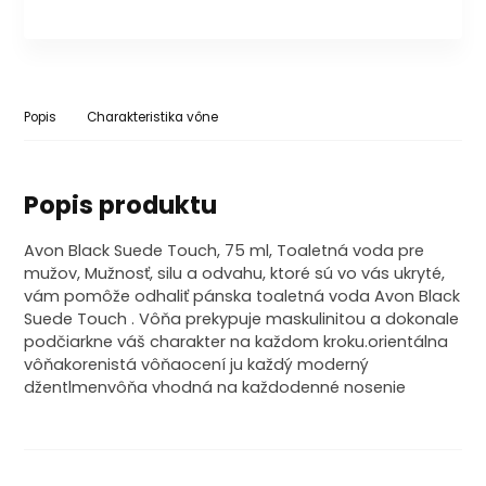
Popis
Charakteristika vône
Popis produktu
Avon Black Suede Touch, 75 ml, Toaletná voda pre
mužov, Mužnosť, silu a odvahu, ktoré sú vo vás ukryté,
vám pomôže odhaliť pánska toaletná voda Avon Black
Suede Touch . Vôňa prekypuje maskulinitou a dokonale
podčiarkne váš charakter na každom kroku.orientálna
vôňakorenistá vôňaocení ju každý moderný
džentlmenvôňa vhodná na každodenné nosenie