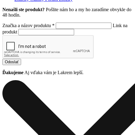
Nenašli ste produkt?
Pošlite nám ho a my ho zaradíme obvykle do
48 hodín.
Značka a názov produktu *
Link na
produkt
Odoslať
Ďakujeme
Aj vďaka vám je Lakrem lepší.