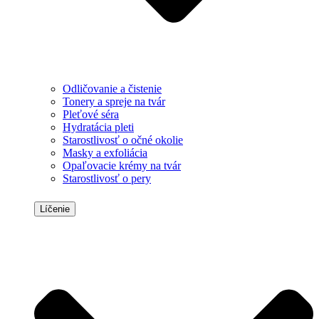
Odličovanie a čistenie
Tonery a spreje na tvár
Pleťové séra
Hydratácia pleti
Starostlivosť o očné okolie
Masky a exfoliácia
Opaľovacie krémy na tvár
Starostlivosť o pery
Líčenie