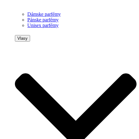
Dámske parfémy
Pánske parfémy
Unisex parfémy
Vlasy