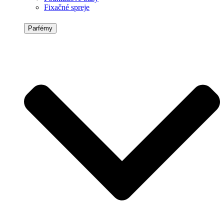
Fixačné spreje
Parfémy