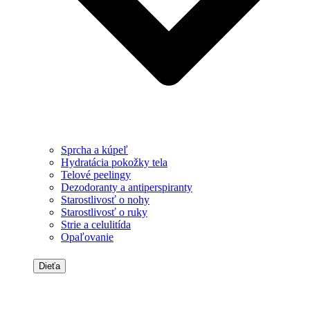
Sprcha a kúpeľ
Hydratácia pokožky tela
Telové peelingy
Dezodoranty a antiperspiranty
Starostlivosť o nohy
Starostlivosť o ruky
Strie a celulitída
Opaľovanie
Dieťa