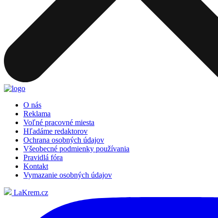
O nás
Reklama
Voľné pracovné miesta
Hľadáme redaktorov
Ochrana osobných údajov
Všeobecné podmienky používania
Pravidlá fóra
Kontakt
Vymazanie osobných údajov
LaKrem.cz