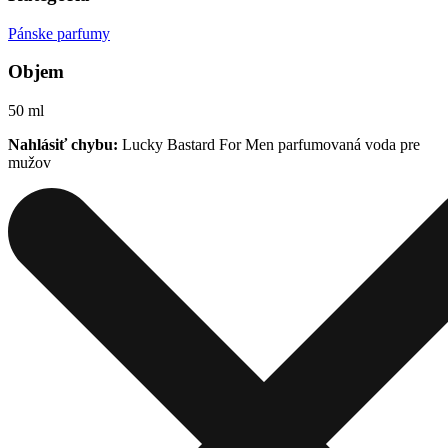
Pánske parfumy
Objem
50 ml
Nahlásiť chybu:
Lucky Bastard For Men parfumovaná voda pre
mužov