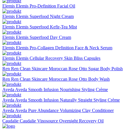
Elemis
Elemis Pro-Definition Facial Oil
Elemis
Elemis Superfood Night Cream
Elemis
Elemis Superfood Kefir-Tea Mist
Elemis
Elemis Superfood Day Cream
Elemis
Elemis Pro-Collagen Definition Face & Neck Serum
Elemis
Elemis Cellular Recovery Skin Bliss Capsules
Ren
Ren Clean Skincare Moroccan Rose Otto Sugar Body Polish
Ren
Ren Clean Skincare Moroccan Rose Otto Body Wash
Aveda
Aveda Smooth Infusion Nourishing Styling Crème
Aveda
Aveda Smooth Infusion Naturally Straight Styling Crème
Aveda
Aveda Pure Abundance Volumizing Clay Conditioner
Caudalie
Caudalie Vinosource Overnight Recovery Oil