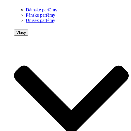
Dámske parfémy
Pánske parfémy
Unisex parfémy
Vlasy