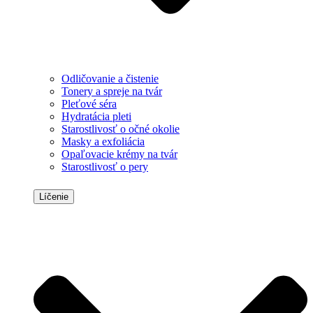
Odličovanie a čistenie
Tonery a spreje na tvár
Pleťové séra
Hydratácia pleti
Starostlivosť o očné okolie
Masky a exfoliácia
Opaľovacie krémy na tvár
Starostlivosť o pery
Líčenie