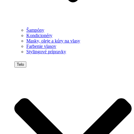
Šampóny
Kondicionéry
Masky, oleje a kúry na vlasy
Farbenie vlasov
Stylingové prípravky
Telo