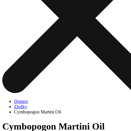
Domov
Zložky
Cymbopogon Martini Oil
Cymbopogon Martini Oil