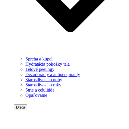
Sprcha a kúpeľ
Hydratácia pokožky tela
Telové peelingy
Dezodoranty a antiperspiranty
Starostlivosť o nohy
Starostlivosť o ruky
Strie a celulitída
Opaľovanie
Dieťa