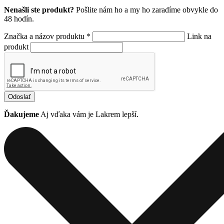
Nenašli ste produkt?
Pošlite nám ho a my ho zaradíme obvykle do
48 hodín.
Značka a názov produktu *
Link na
produkt
Odoslať
Ďakujeme
Aj vďaka vám je Lakrem lepší.