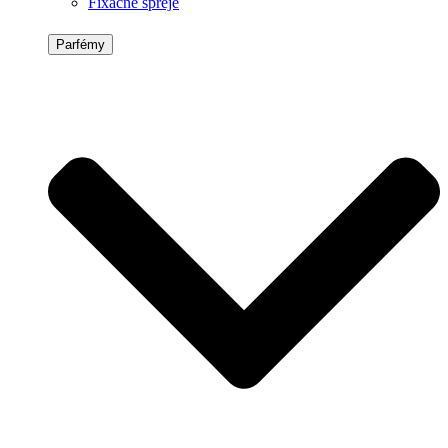
Fixačné spreje
Parfémy