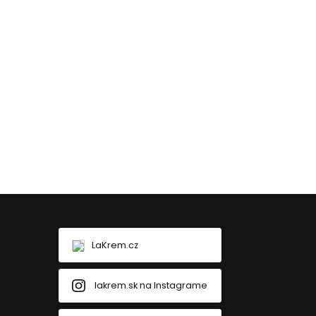
LaKrem.cz
lakrem.sk na Instagrame