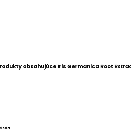
rodukty obsahujúce Iris Germanica Root Extra
eleda