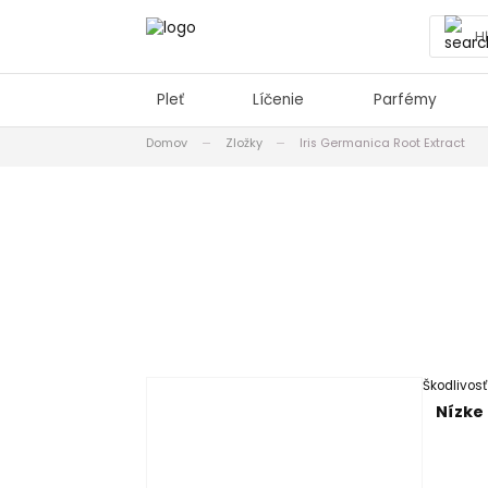
Pleť
Líčenie
Parfémy
Domov
Zložky
Iris Germanica Root Extract
Škodlivos
Nízke 