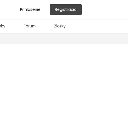
Prihlásenie
Registrácia
nky
Fórum
Zložky