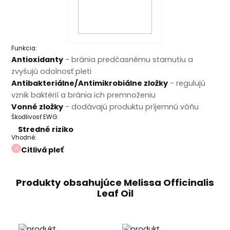
Funkcia:
Antioxidanty
- bránia predčasnému starnutiu a
zvyšujú odolnosť pleti
Antibakteriálne/Antimikrobiálne zložky
- regulujú
vznik baktérií a bránia ich premnoženiu
Vonné zložky
- dodávajú produktu príjemnú vôňu
Škodlivosť EWG:
Stredné riziko
Vhodné:
Citlivá pleť
Produkty obsahujúce Melissa Officinalis
Leaf Oil