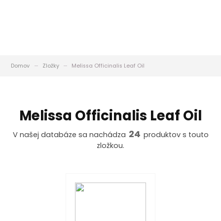
Domov
Zložky
Melissa Officinalis Leaf Oil
Melissa Officinalis Leaf Oil
24
V našej databáze sa nachádza
produktov s touto
zložkou.