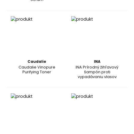
Caudalie
INA
Caudalie Vinopure
INA Prírodný žihľavový
Purifying Toner
šampón proti
vypadávaniu vlasov