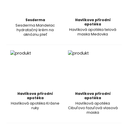
Sesderma
Havlíkova přírodní
apotéka
Sesderma Mandelac
Havlíková apotéka telová
hydratačný krém na
maska Medovka
aknóznu pleť
Havlíkova přírodní
Havlíkova přírodní
apotéka
apotéka
Havlíková apotéka Krásne
Havlíková apotéka
ruky
Cibuľovo fazuľová vlasová
maska