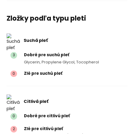
Zložky podľa typu pleti
Suchá pleť
Dobré pre suchú pleť
3
Glycerin, Propylene Glycol, Tocopherol
Zlé pre suchú pleť
0
Citlivá pleť
Dobré pre citlivú pleť
0
Zlé pre citlivú pleť
2