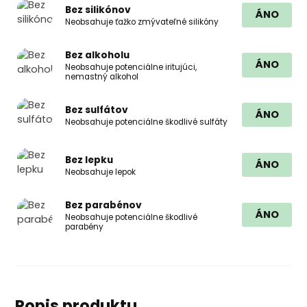
Bez silikónov
ÁNO
Neobsahuje ťažko zmývateľné silikóny
Bez alkoholu
ÁNO
Neobsahuje potenciálne iritujúci,
nemastný alkohol
Bez sulfátov
ÁNO
Neobsahuje potenciálne škodlivé sulfáty
Bez lepku
ÁNO
Neobsahuje lepok
Bez parabénov
ÁNO
Neobsahuje potenciálne škodlivé
parabény
Popis produktu