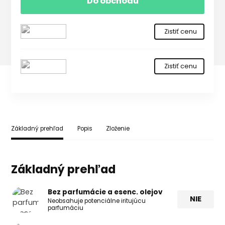
Do obchodu
Zistiť cenu
Zistiť cenu
Základný prehľad
Popis
Zloženie
Základný prehľad
Bez parfumácie a esenc. olejov
NIE
Neobsahuje potenciálne iritujúcu
parfumáciu