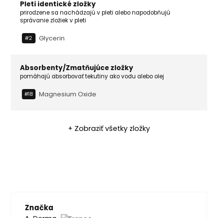
Pleti identické zložky
prirodzene sa nachádzajú v pleti alebo napodobňujú
správanie zložiek v pleti
Glycerin
#2
Absorbenty/Zmatňujúce zložky
pomáhajú absorbovať tekutiny ako vodu alebo olej
Magnesium Oxide
#18
+ Zobraziť všetky zložky
Značka