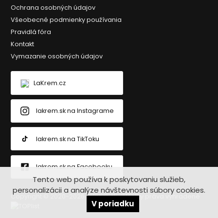
Ochrana osobných údajov
Všeobecné podmienky používania
Pravidlá fóra
Kontakt
Vymazanie osobných údajov
LaKrem.cz
lakrem.sk na Instagrame
lakrem.sk na TikToku
lakrem.sk na Facebooku
Tento web používa k poskytovaniu služieb,
personalizácii a analýze návštevnosti súbory cookies.
Copyright © 2020-2026 Lakrem.sk - Všetky práva vyhradené
V poriadku