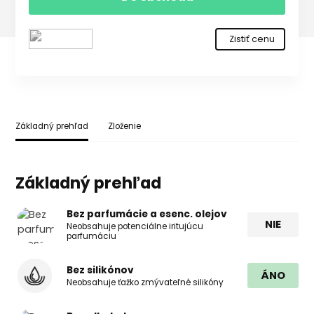
Zistiť cenu
Základný prehľad
Zloženie
Základný prehľad
Bez parfumácie a esenc. olejov
NIE
Neobsahuje potenciálne iritujúcu
parfumáciu
Bez silikónov
ÁNO
Neobsahuje ťažko zmývateľné silikóny