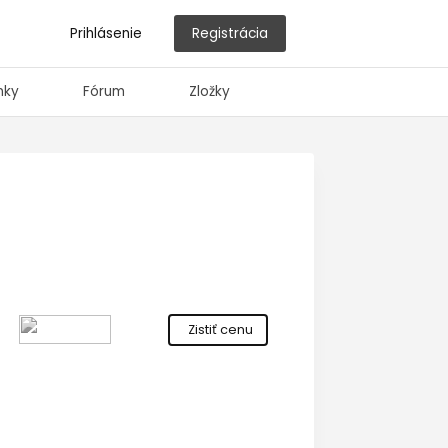
Prihlásenie
Registrácia
nky
Fórum
Zložky
Zistiť cenu