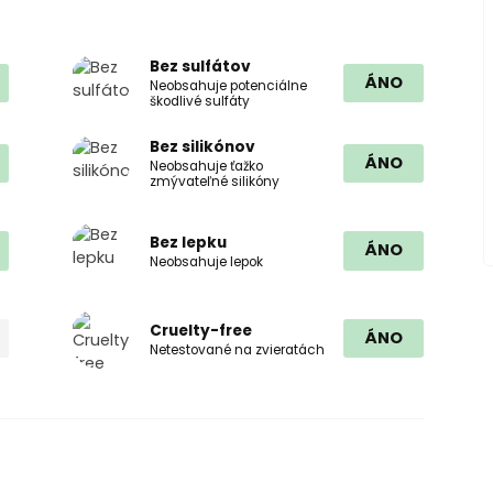
Bez sulfátov
ÁNO
Neobsahuje potenciálne
škodlivé sulfáty
Bez silikónov
ÁNO
Neobsahuje ťažko
zmývateľné silikóny
Bez lepku
ÁNO
Neobsahuje lepok
Cruelty-free
ÁNO
Netestované na zvieratách