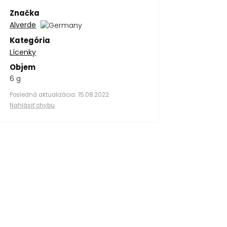
Značka
Alverde
Kategória
Lícenky
Objem
6 g
Posledná aktualizácia: 15.08.2022
Nahlásiť chybu