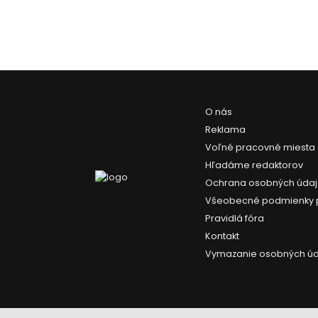
O nás
Reklama
Voľné pracovné miesta
Hľadáme redaktorov
Ochrana osobných úda
Všeobecné podmienky 
Pravidlá fóra
Kontakt
Vymazanie osobných ú