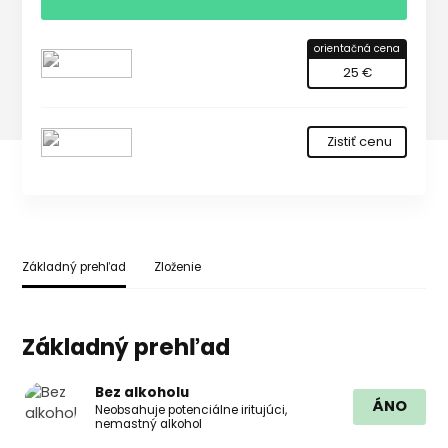
orientačná cena
25 €
Zistiť cenu
Základný prehľad
Zloženie
Základný prehľad
Bez alkoholu
ÁNO
Neobsahuje potenciálne iritujúci,
nemastný alkohol