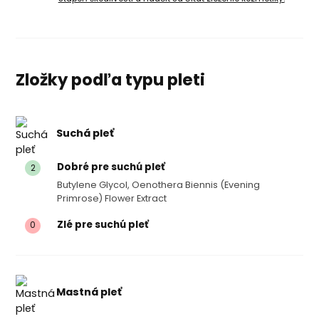
Zložky podľa typu pleti
Suchá pleť
Dobré pre suchú pleť
2
Butylene Glycol, Oenothera Biennis (evening
Primrose) Flower Extract
Zlé pre suchú pleť
0
Mastná pleť