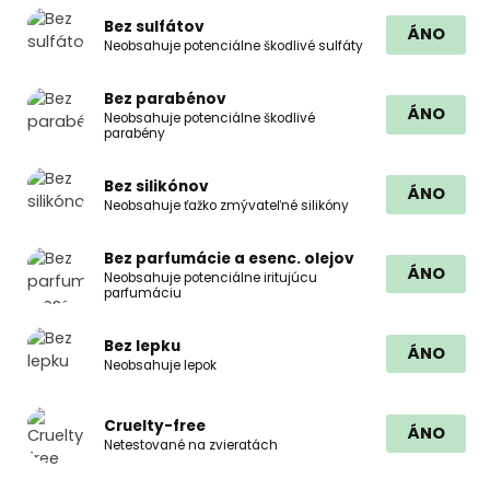
Bez sulfátov
ÁNO
Neobsahuje potenciálne škodlivé sulfáty
Bez parabénov
ÁNO
Neobsahuje potenciálne škodlivé
parabény
Bez silikónov
ÁNO
Neobsahuje ťažko zmývateľné silikóny
Bez parfumácie a esenc. olejov
ÁNO
Neobsahuje potenciálne iritujúcu
parfumáciu
Bez lepku
ÁNO
Neobsahuje lepok
Cruelty-free
ÁNO
Netestované na zvieratách