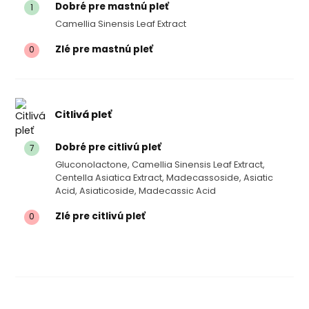
Dobré pre mastnú pleť
1
Camellia Sinensis Leaf Extract
Zlé pre mastnú pleť
0
Citlivá pleť
Dobré pre citlivú pleť
7
Gluconolactone, Camellia Sinensis Leaf Extract,
Centella Asiatica Extract, Madecassoside, Asiatic
Acid, Asiaticoside, Madecassic Acid
Zlé pre citlivú pleť
0