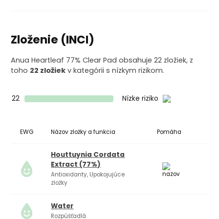
Zloženie (INCI)
Anua Heartleaf 77% Clear Pad obsahuje 22 zložiek, z
toho
22 zložiek
v kategórii s nízkym rizikom.
22
Nízke riziko
EWG
Názov zložky a funkcia
Pomáha
Ko
Houttuynia Cordata
Extract (77%)
Antioxidanty, Upokojujúce
zložky
Water
Rozpúšťadlá