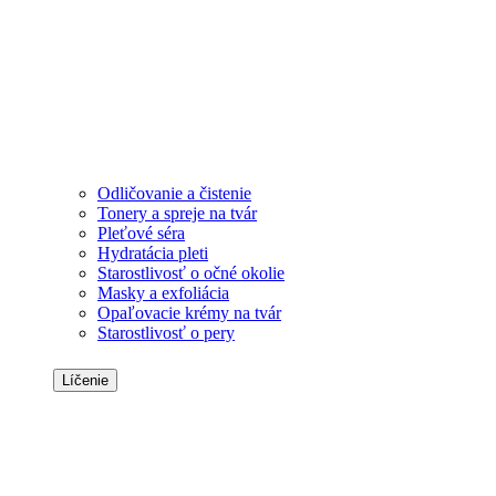
Odličovanie a čistenie
Tonery a spreje na tvár
Pleťové séra
Hydratácia pleti
Starostlivosť o očné okolie
Masky a exfoliácia
Opaľovacie krémy na tvár
Starostlivosť o pery
Líčenie