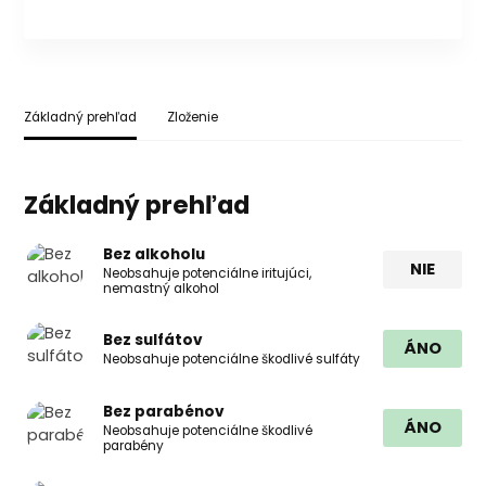
Základný prehľad
Zloženie
Základný prehľad
Bez alkoholu
NIE
Neobsahuje potenciálne iritujúci,
nemastný alkohol
Bez sulfátov
ÁNO
Neobsahuje potenciálne škodlivé sulfáty
Bez parabénov
ÁNO
Neobsahuje potenciálne škodlivé
parabény