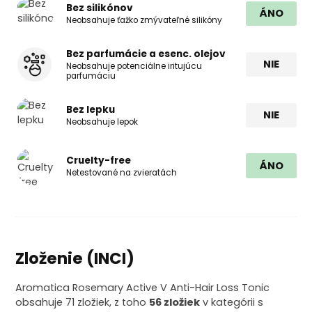
Bez silikónov
ÁNO
Neobsahuje ťažko zmývateľné silikóny
Bez parfumácie a esenc. olejov
NIE
Neobsahuje potenciálne iritujúcu
parfumáciu
Bez lepku
NIE
Neobsahuje lepok
Cruelty-free
ÁNO
Netestované na zvieratách
Zloženie (INCI)
Aromatica Rosemary Active V Anti-Hair Loss Tonic
obsahuje 71 zložiek, z toho
56 zložiek
v kategórii s