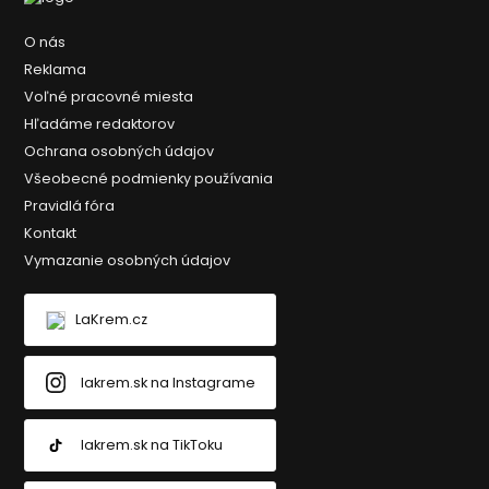
O nás
Reklama
Voľné pracovné miesta
Hľadáme redaktorov
Ochrana osobných údajov
Všeobecné podmienky používania
Pravidlá fóra
Kontakt
Vymazanie osobných údajov
LaKrem.cz
lakrem.sk na Instagrame
lakrem.sk na TikToku