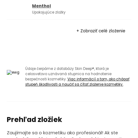
Menthol
Upokojujúce zložky
+ Zobraziť celé zloženie
Údaje čerpáme z databázy Skin Deep®, ktorá je
celosvetovo uznávaná stupnica na hodnotenie
bezpečnosti kozmetiky.
Viac informácií o tom, ako chápať
stupeň škodlivosti a naučiť sa čítať zloženie kozmetiky.
Prehľad zložiek
Zaujímajte sa o kozmetiku ako profesionál! Ak ste