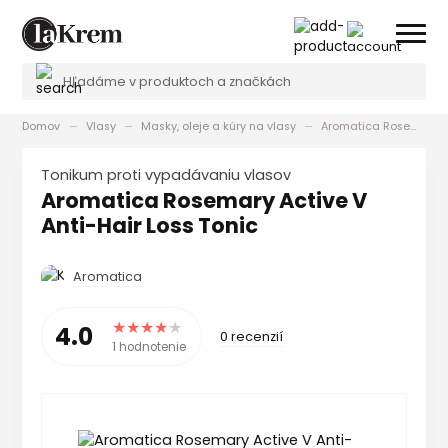
Domov
Vlasy
Masky, oleje a kúry na vlasy
Aromatica Rosemary Active V Anti-Hair Loss Tonic
Tonikum proti vypadávaniu vlasov
Aromatica Rosemary Active V
Anti-Hair Loss Tonic
Aromatica
4.0
0 recenzií
1 hodnotenie