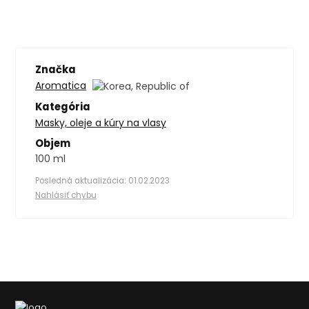
Značka
Aromatica
Kategória
Masky, oleje a kúry na vlasy
Objem
100 ml
Posledná aktualizácia: 01.02.2023
Nahlásiť chybu