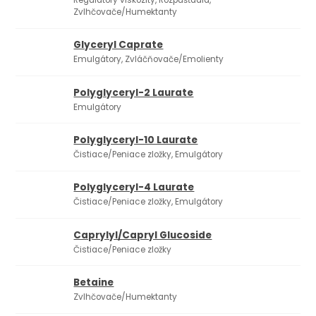
Zvlhčovače/Humektanty
Glyceryl Caprate
Emulgátory, Zvláčňovače/Emolienty
Polyglyceryl-2 Laurate
Emulgátory
Polyglyceryl-10 Laurate
Čistiace/Peniace zložky, Emulgátory
Polyglyceryl-4 Laurate
Čistiace/Peniace zložky, Emulgátory
Caprylyl/Capryl Glucoside
Čistiace/Peniace zložky
Betaine
Zvlhčovače/Humektanty