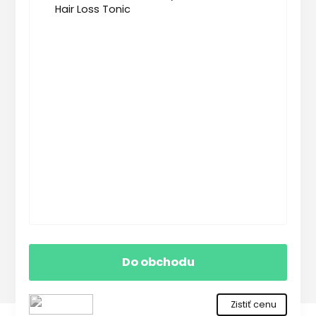
Do obchodu
Zistiť cenu