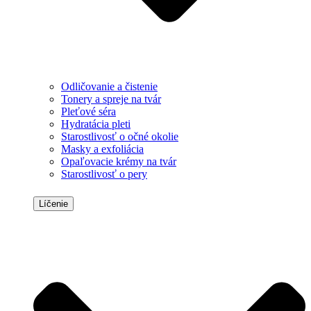
Odličovanie a čistenie
Tonery a spreje na tvár
Pleťové séra
Hydratácia pleti
Starostlivosť o očné okolie
Masky a exfoliácia
Opaľovacie krémy na tvár
Starostlivosť o pery
Líčenie