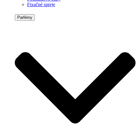
Fixačné spreje
Parfémy