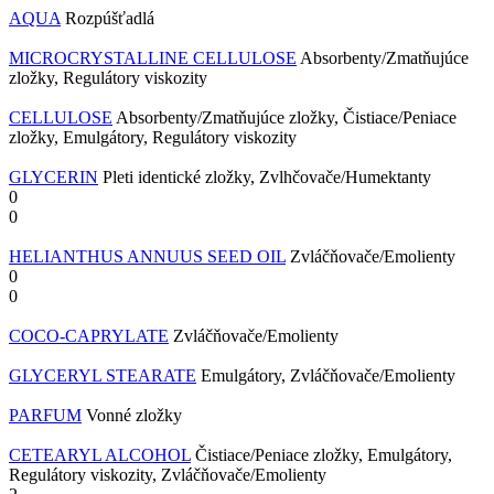
AQUA
Rozpúšťadlá
MICROCRYSTALLINE CELLULOSE
Absorbenty/Zmatňujúce
zložky, Regulátory viskozity
CELLULOSE
Absorbenty/Zmatňujúce zložky, Čistiace/Peniace
zložky, Emulgátory, Regulátory viskozity
GLYCERIN
Pleti identické zložky, Zvlhčovače/Humektanty
0
0
HELIANTHUS ANNUUS SEED OIL
Zvláčňovače/Emolienty
0
0
COCO-CAPRYLATE
Zvláčňovače/Emolienty
GLYCERYL STEARATE
Emulgátory, Zvláčňovače/Emolienty
PARFUM
Vonné zložky
CETEARYL ALCOHOL
Čistiace/Peniace zložky, Emulgátory,
Regulátory viskozity, Zvláčňovače/Emolienty