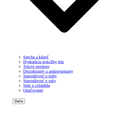
Sprcha a kúpeľ
Hydratácia pokožky tela
Telové peelingy
Dezodoranty a antiperspiranty
Starostlivosť o nohy
Starostlivosť o ruky
Strie a celulitída
Opaľovanie
Dieťa