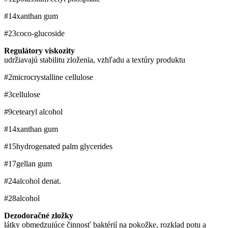
#14
xanthan gum
#23
coco-glucoside
Regulátory viskozity
udržiavajú stabilitu zloženia, vzhľadu a textúry produktu
#2
microcrystalline cellulose
#3
cellulose
#9
cetearyl alcohol
#14
xanthan gum
#15
hydrogenated palm glycerides
#17
gellan gum
#24
alcohol denat.
#28
alcohol
Dezodoračné zložky
látky obmedzujúce činnosť baktérií na pokožke, rozklad potu a