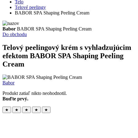
Telo
Telové peelingy
BABOR SPA Shaping Peeling Cream
Babor
BABOR SPA Shaping Peeling Cream
Do obchodu
Telový peelingový krém s vyhladzujúcim
efektom
BABOR SPA Shaping Peeling
Cream
Babor
Produkt zatiaľ nikto neohodnotil.
Buďte prvý.
★
★
★
★
★