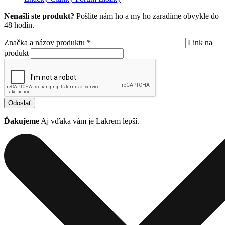
Nenašli ste produkt?
Pošlite nám ho a my ho zaradíme obvykle do
48 hodín.
Značka a názov produktu *
Link na
produkt
Odoslať
Ďakujeme
Aj vďaka vám je Lakrem lepší.