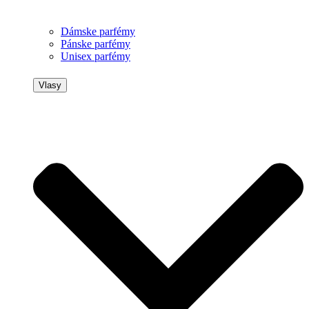
Dámske parfémy
Pánske parfémy
Unisex parfémy
Vlasy