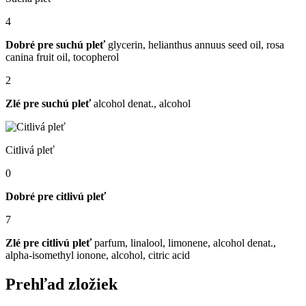
4
Dobré pre suchú pleť
glycerin, helianthus annuus seed oil, rosa
canina fruit oil, tocopherol
2
Zlé pre suchú pleť
alcohol denat., alcohol
Citlivá pleť
0
Dobré pre citlivú pleť
7
Zlé pre citlivú pleť
parfum, linalool, limonene, alcohol denat.,
alpha-isomethyl ionone, alcohol, citric acid
Prehľad zložiek