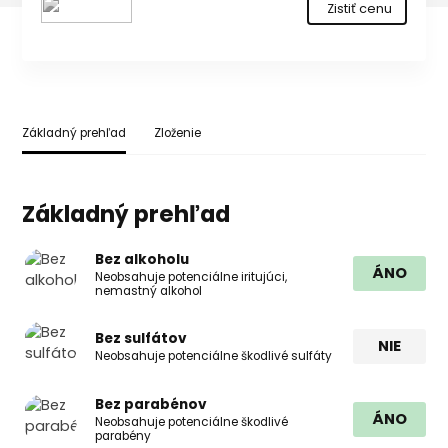
Zistiť cenu
Základný prehľad
Zloženie
Základný prehľad
Bez alkoholu
ÁNO
Neobsahuje potenciálne iritujúci,
nemastný alkohol
Bez sulfátov
NIE
Neobsahuje potenciálne škodlivé sulfáty
Bez parabénov
ÁNO
Neobsahuje potenciálne škodlivé
parabény