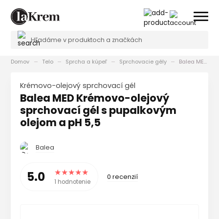
Domov
Telo
Sprcha a kúpeľ
Sprchovacie gély
Balea MED Krémovo-olejový sprchovací gél s pupalkovým olejom a pH 5,5
Krémovo-olejový sprchovací gél
Balea MED Krémovo-olejový
sprchovací gél s pupalkovým
olejom a pH 5,5
Balea
5.0
0 recenzií
1 hodnotenie