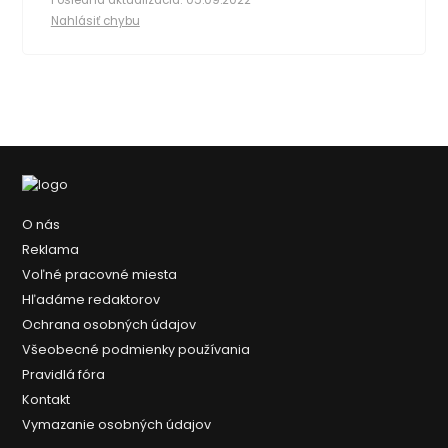
Posledná aktualizácia: 05.09.2022
Nahlásiť chybu
O nás
Reklama
Voľné pracovné miesta
Hľadáme redaktorov
Ochrana osobných údajov
Všeobecné podmienky používania
Pravidlá fóra
Kontakt
Vymazanie osobných údajov