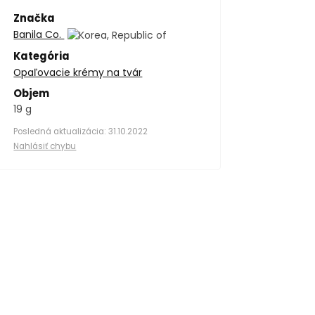
Značka
Banila Co.
Kategória
Opaľovacie krémy na tvár
Objem
19 g
Posledná aktualizácia: 31.10.2022
Nahlásiť chybu