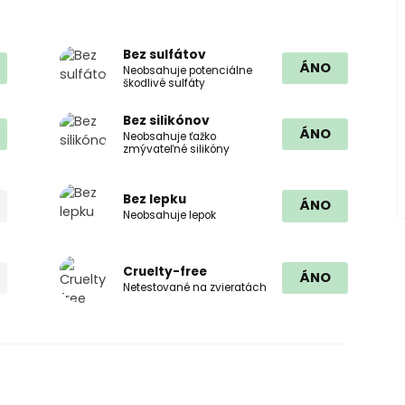
Bez sulfátov
ÁNO
Neobsahuje potenciálne
škodlivé sulfáty
Bez silikónov
ÁNO
Neobsahuje ťažko
zmývateľné silikóny
Bez lepku
ÁNO
Neobsahuje lepok
Cruelty-free
ÁNO
Netestované na zvieratách