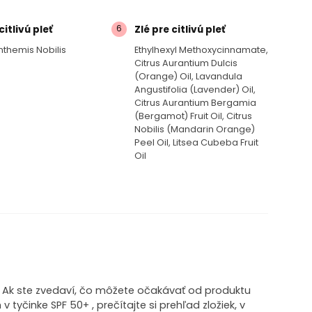
6
itlivú pleť
Zlé pre citlivú pleť
nthemis Nobilis
Ethylhexyl Methoxycinnamate,
Citrus Aurantium Dulcis
(orange) Oil, Lavandula
Angustifolia (lavender) Oil,
Citrus Aurantium Bergamia
(bergamot) Fruit Oil, Citrus
Nobilis (mandarin Orange)
Peel Oil, Litsea Cubeba Fruit
Oil
! Ak ste zvedaví, čo môžete očakávať od produktu
 tyčinke SPF 50+ , prečítajte si prehľad zložiek, v