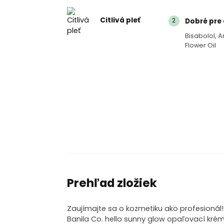
Citlivá pleť
2
Dobré pre c
Bisabolol, A
Flower Oil
Prehľad zložiek
Zaujímajte sa o kozmetiku ako profesionál
Banila Co. hello sunny glow opaľovací krém v