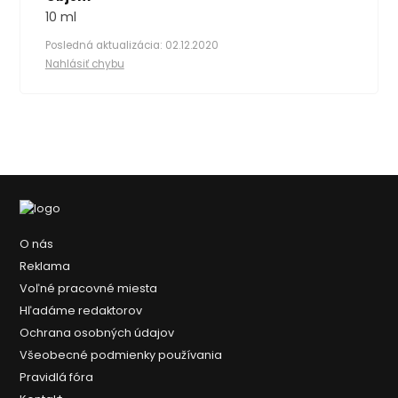
10 ml
Posledná aktualizácia: 02.12.2020
Nahlásiť chybu
O nás
Reklama
Voľné pracovné miesta
Hľadáme redaktorov
Ochrana osobných údajov
Všeobecné podmienky používania
Pravidlá fóra