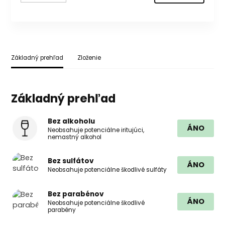
Základný prehľad
Zloženie
Základný prehľad
Bez alkoholu
ÁNO
Neobsahuje potenciálne iritujúci,
nemastný alkohol
Bez sulfátov
ÁNO
Neobsahuje potenciálne škodlivé sulfáty
Bez parabénov
ÁNO
Neobsahuje potenciálne škodlivé
parabény