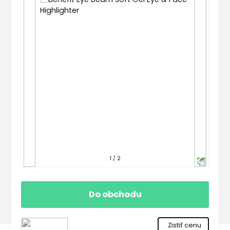
1 / 2
Do obchodu
Zistiť cenu