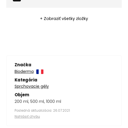
+ Zobraziť všetky zložky
Značka
Bioderma
Kategória
Sprchovacie gély
Objem
200 ml, 500 ml, 1000 ml
Posledná aktualizácia: 26.07.2021
Nahlásiť chybu