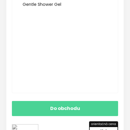
Do obchodu
orientačná cena