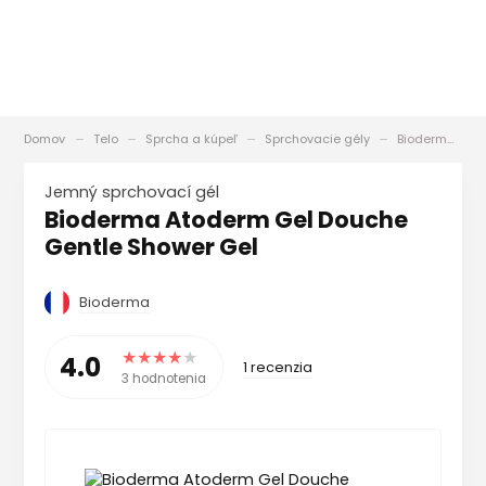
Domov
Telo
Sprcha a kúpeľ
Sprchovacie gély
Bioderma Atoderm Gel Douche Gentle Shower Gel
Jemný sprchovací gél
Bioderma Atoderm Gel Douche
Gentle Shower Gel
Bioderma
4.0
1 recenzia
3 hodnotenia