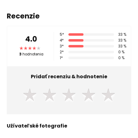
Recenzie
5*
33 %
4.0
4*
33 %
3*
33 %
2*
0 %
3
hodnotenia
1*
0 %
Pridať recenziu & hodnotenie
★
★
★
★
★
Užívateľské fotografie