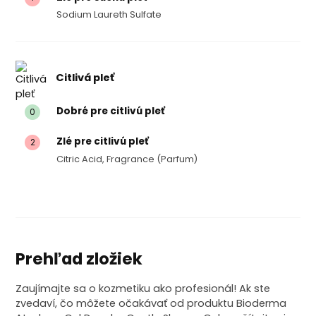
Sodium Laureth Sulfate
Citlivá pleť
Dobré pre citlivú pleť
0
Zlé pre citlivú pleť
2
Citric Acid, Fragrance (parfum)
Prehľad zložiek
Zaujímajte sa o kozmetiku ako profesionál! Ak ste
zvedaví, čo môžete očakávať od produktu Bioderma