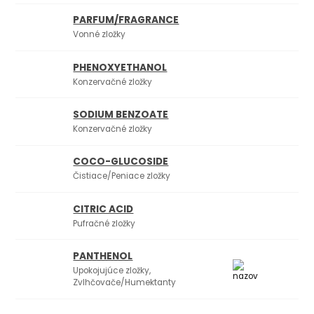
PARFUM/FRAGRANCE
Vonné zložky
PHENOXYETHANOL
Konzervačné zložky
SODIUM BENZOATE
Konzervačné zložky
COCO-GLUCOSIDE
Čistiace/Peniace zložky
CITRIC ACID
Pufračné zložky
PANTHENOL
Upokojujúce zložky,
Zvlhčovače/Humektanty