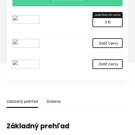
orientačná cena
3 €
Zistiť cenu
Zistiť cenu
Základný prehľad
Zloženie
Základný prehľad