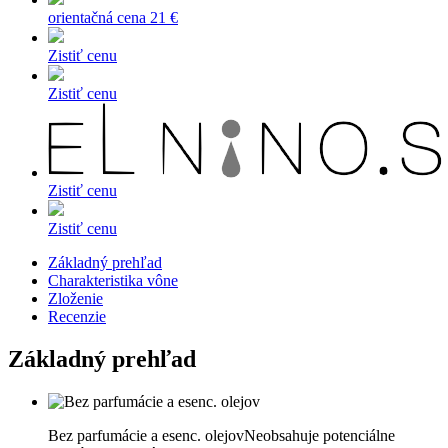
orientačná cena
21 €
Zistiť cenu
Zistiť cenu
Zistiť cenu
Zistiť cenu
Základný prehľad
Charakteristika vône
Zloženie
Recenzie
Základný prehľad
Bez parfumácie a esenc. olejov
Neobsahuje potenciálne