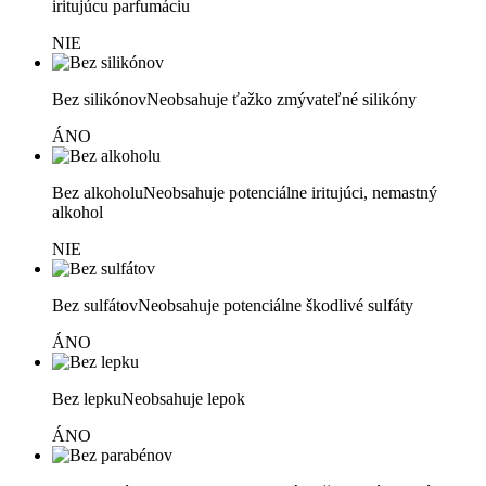
iritujúcu parfumáciu
NIE
Bez silikónov
Neobsahuje ťažko zmývateľné silikóny
ÁNO
Bez alkoholu
Neobsahuje potenciálne iritujúci, nemastný
alkohol
NIE
Bez sulfátov
Neobsahuje potenciálne škodlivé sulfáty
ÁNO
Bez lepku
Neobsahuje lepok
ÁNO