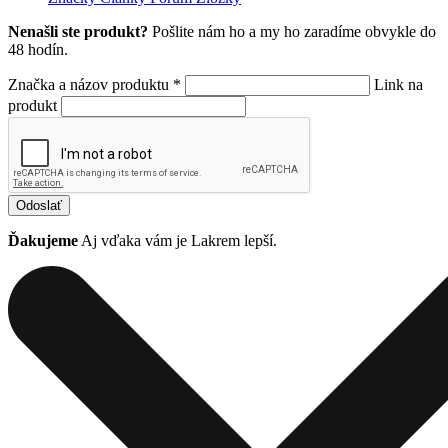
Nenašli ste produkt?
Pošlite nám ho a my ho zaradíme obvykle do
48 hodín.
Značka a názov produktu *
Link na
produkt
Odoslať
Ďakujeme
Aj vďaka vám je Lakrem lepší.