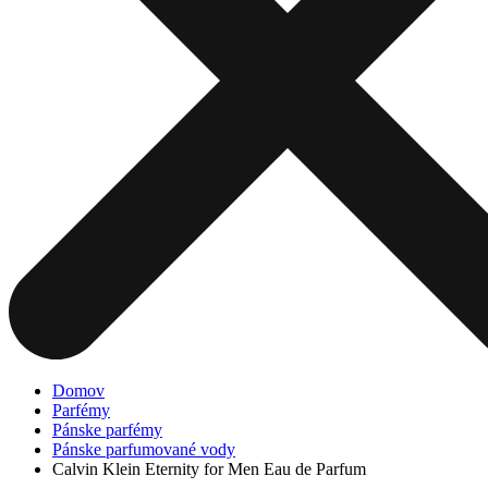
Domov
Parfémy
Pánske parfémy
Pánske parfumované vody
Calvin Klein Eternity for Men Eau de Parfum