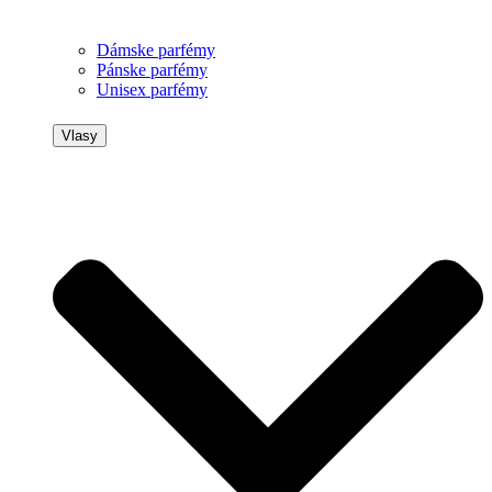
Dámske parfémy
Pánske parfémy
Unisex parfémy
Vlasy