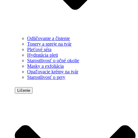
Odličovanie a čistenie
Tonery a spreje na tvár
Pleťové séra
Hydratácia pleti
Starostlivosť o očné okolie
Masky a exfoliácia
Opaľovacie krémy na tvár
Starostlivosť o pery
Líčenie