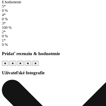
1
hodnotenie
5*
0 %
4*
0 %
3*
100 %
2*
0 %
1*
0 %
Pridať recenziu & hodnotenie
★
★
★
★
★
Užívateľské fotografie