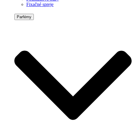
Fixačné spreje
Parfémy