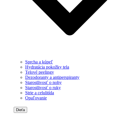
Sprcha a kúpeľ
Hydratácia pokožky tela
Telové peelingy
Dezodoranty a antiperspiranty
Starostlivosť o nohy
Starostlivosť o ruky
Strie a celulitída
Opaľovanie
Dieťa