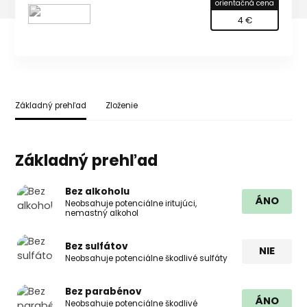
orientačná cena
4 €
Základný prehľad
Zloženie
Základný prehľad
Bez alkoholu
ÁNO
Neobsahuje potenciálne iritujúci,
nemastný alkohol
Bez sulfátov
NIE
Neobsahuje potenciálne škodlivé sulfáty
Bez parabénov
ÁNO
Neobsahuje potenciálne škodlivé