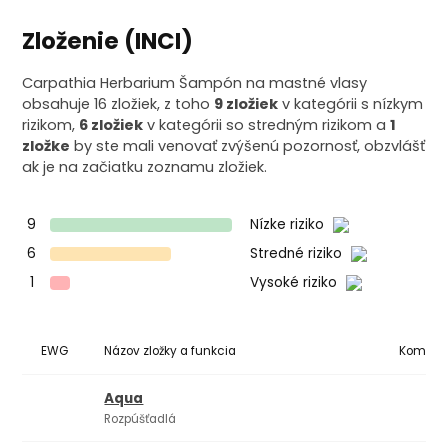
Zloženie (INCI)
Carpathia Herbarium Šampón na mastné vlasy
obsahuje 16 zložiek, z toho
9 zložiek
v kategórii s nízkym
rizikom,
6 zložiek
v kategórii so stredným rizikom a
1
zložke
by ste mali venovať zvýšenú pozornosť, obzvlášť
ak je na začiatku zoznamu zložiek.
9
Nízke riziko
6
Stredné riziko
1
Vysoké riziko
EWG
Názov zložky a funkcia
Komedo
Aqua
Rozpúšťadlá