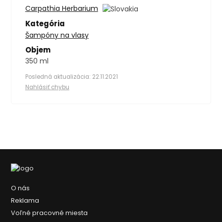
Carpathia Herbarium
Kategória
Šampóny na vlasy
Objem
350 ml
Posledná aktualizácia: 22.11.2021
Nahlásiť chybu
O nás
Reklama
Voľné pracovné miesta