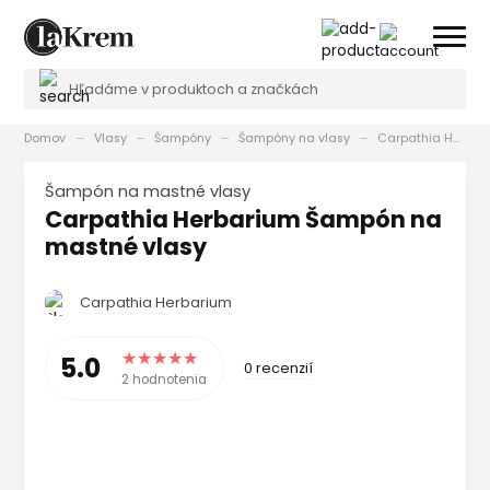
Domov
Vlasy
Šampóny
Šampóny na vlasy
Carpathia Herbarium Šampón na mastné vlasy
Šampón na mastné vlasy
Carpathia Herbarium Šampón na
mastné vlasy
Carpathia Herbarium
5.0
0 recenzií
2 hodnotenia