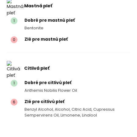
Mastná pleť
Dobré pre mastnú pleť
1
Bentonite
Zlé pre mastnú pleť
0
Citlivá pleť
Dobré pre citlivú pleť
1
Anthemis Nobilis Flower Oil
Zlé pre citlivú pleť
6
Benzyl Alcohol, Alcohol, Citric Acid, Cupressus
Sempervirens Oil, Limonene, Linalool