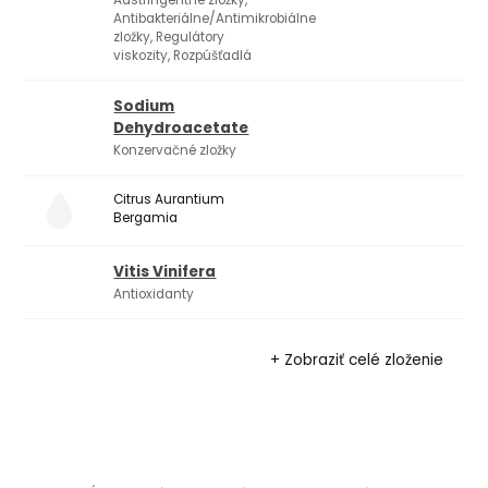
Antibakteriálne/Antimikrobiálne
zložky, Regulátory
viskozity, Rozpúšťadlá
Sodium
Dehydroacetate
Konzervačné zložky
Citrus Aurantium
Bergamia
Vitis Vinifera
Antioxidanty
+ Zobraziť celé zloženie