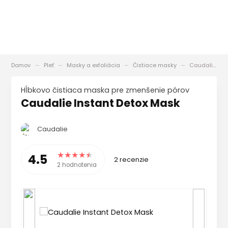
Domov
Pleť
Masky a exfoliácia
Čistiace masky
Caudalie Instant Detox Mask
Hĺbkovo čistiaca maska pre zmenšenie pórov
Caudalie Instant Detox Mask
Caudalie
4.5
2 recenzie
2 hodnotenia