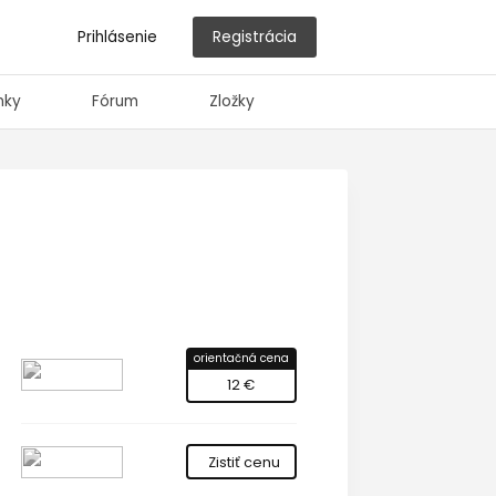
Prihlásenie
Registrácia
nky
Fórum
Zložky
orientačná cena
12 €
Zistiť cenu