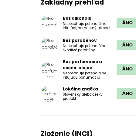
Základný prehľad
Bez alkoholu
ÁNO
Neobsahuje potenciálne
iritujúci, nemastný alkohol
Bez parabénov
ÁNO
Neobsahuje potenciálne
škodlivé parabény
Bez parfumácie a
esenc. olejov
ÁNO
Neobsahuje potenciálne
iritujúcu parfumáciu
Lokálna značka
ÁNO
Slovenský alebo český
produkt
Zloženie (INCI)