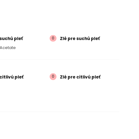
0
suchú pleť
Zlé pre suchú pleť
 Acetate
0
itlivú pleť
Zlé pre citlivú pleť