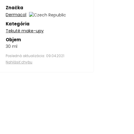
Značka
Dermacol
Kategória
Tekuté make-upy
Objem
30 ml
Posledná aktualizácia: 09.04.2021
Nahlásiť chybu