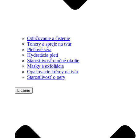
Odličovanie a čistenie
Tonery a spreje na tvár
Pleťové séra
Hydratácia pleti
Starostlivosť o očné okolie
Masky a exfoliácia
Opaľovacie krémy na tvár
Starostlivosť o pery
Líčenie