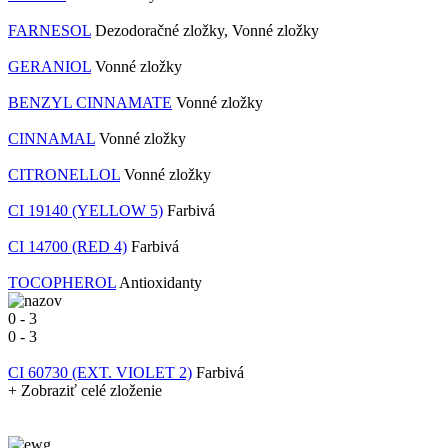
FARNESOL
Dezodoračné zložky, Vonné zložky
GERANIOL
Vonné zložky
BENZYL CINNAMATE
Vonné zložky
CINNAMAL
Vonné zložky
CITRONELLOL
Vonné zložky
CI 19140 (YELLOW 5)
Farbivá
CI 14700 (RED 4)
Farbivá
TOCOPHEROL
Antioxidanty
0
-
3
0
-
3
CI 60730 (EXT. VIOLET 2)
Farbivá
+ Zobraziť celé zloženie