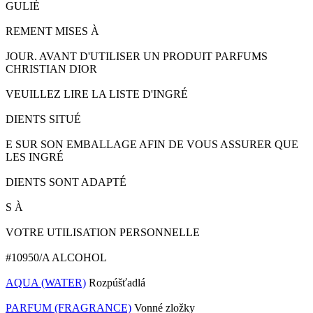
GULIÈ
REMENT MISES À
JOUR. AVANT D'UTILISER UN PRODUIT PARFUMS
CHRISTIAN DIOR
VEUILLEZ LIRE LA LISTE D'INGRÉ
DIENTS SITUÉ
E SUR SON EMBALLAGE AFIN DE VOUS ASSURER QUE
LES INGRÉ
DIENTS SONT ADAPTÉ
S À
VOTRE UTILISATION PERSONNELLE
#10950/A ALCOHOL
AQUA (WATER)
Rozpúšťadlá
PARFUM (FRAGRANCE)
Vonné zložky