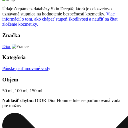
Údaje čerpáme z databázy Skin Deep®, ktorá je celosvetovo
uznávaná stupnica na hodnotenie bezpečnosti kozmetiky.
Viac
informácií o tom, ako chápať stupeň škodlivosti a naučiť sa čítať
zloženie kozmetiky.
Značka
Dior
Kategória
Pánske parfumované vody
Objem
50 ml, 100 ml, 150 ml
Nahlásiť chybu:
DIOR Dior Homme Intense parfumovaná voda
pre mužov