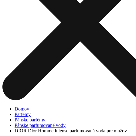
Domov
Parfémy
Pánske parfémy
Pánske parfumované vody
DIOR Dior Homme Intense parfumovaná voda pre mužov