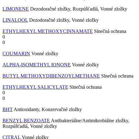
LIMONENE
Dezodoračné zložky, Rozpúšťadlá, Vonné zložky
LINALOOL
Dezodoračné zložky, Vonné zložky
ETHYLHEXYL METHOXYCINNAMATE
Slnečná ochrana
0
0
COUMARIN
Vonné zložky
ALPHA-ISOMETHYL IONONE
Vonné zložky
BUTYL METHOXYDIBENZOYLMETHANE
Slnečná ochrana
ETHYLHEXYL SALICYLATE
Slnečná ochrana
0
0
BHT
Antioxidanty, Konzervačné zložky
BENZYL BENZOATE
Antibakteriálne/Antimikrobiálne zložky,
Rozpúšťadlá, Vonné zložky
CITRAL
Vonné zložky