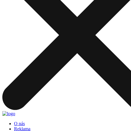
O nás
Reklama