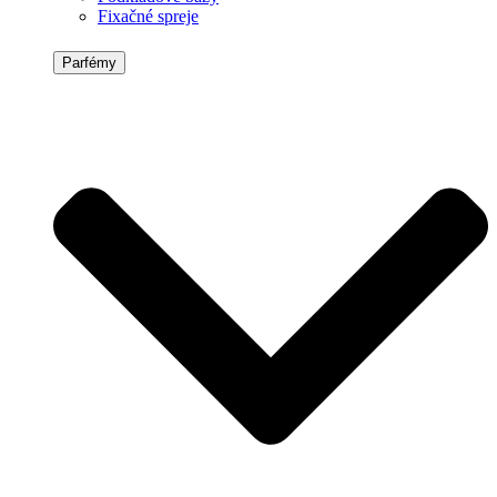
Fixačné spreje
Parfémy