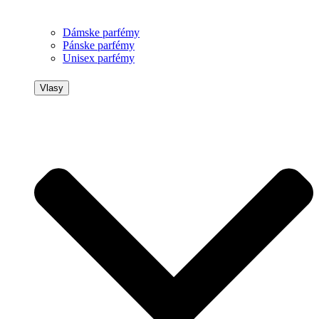
Dámske parfémy
Pánske parfémy
Unisex parfémy
Vlasy