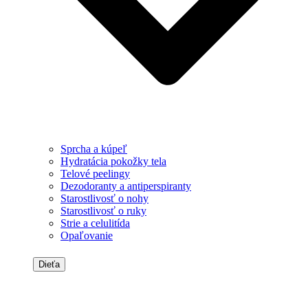
Sprcha a kúpeľ
Hydratácia pokožky tela
Telové peelingy
Dezodoranty a antiperspiranty
Starostlivosť o nohy
Starostlivosť o ruky
Strie a celulitída
Opaľovanie
Dieťa