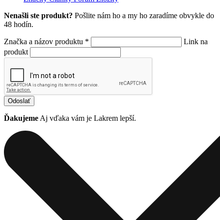
Nenašli ste produkt?
Pošlite nám ho a my ho zaradíme obvykle do
48 hodín.
Značka a názov produktu *
Link na
produkt
Odoslať
Ďakujeme
Aj vďaka vám je Lakrem lepší.