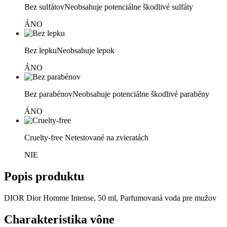
Bez sulfátov
Neobsahuje potenciálne škodlivé sulfáty
ÁNO
Bez lepku
Neobsahuje lepok
ÁNO
Bez parabénov
Neobsahuje potenciálne škodlivé parabény
ÁNO
Cruelty-free
Netestované na zvieratách
NIE
Popis produktu
DIOR Dior Homme Intense, 50 ml, Parfumovaná voda pre mužov
Charakteristika vône