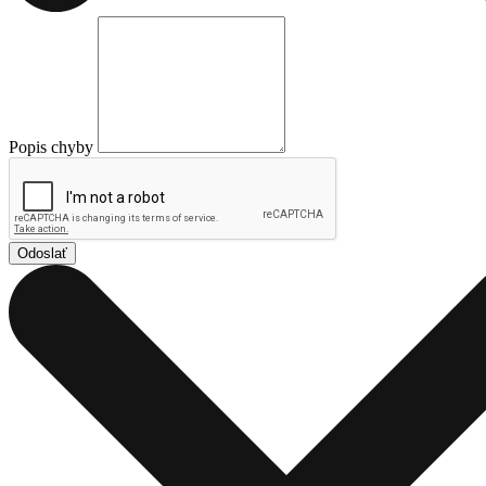
Popis chyby
Odoslať