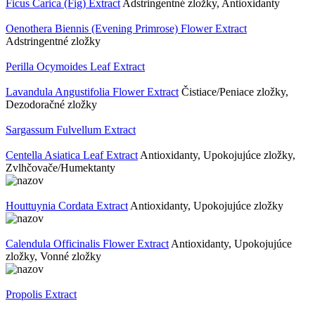
Ficus Carica (Fig) Extract
Adstringentné zložky, Antioxidanty
Oenothera Biennis (Evening Primrose) Flower Extract
Adstringentné zložky
Perilla Ocymoides Leaf Extract
Lavandula Angustifolia Flower Extract
Čistiace/Peniace zložky,
Dezodoračné zložky
Sargassum Fulvellum Extract
Centella Asiatica Leaf Extract
Antioxidanty, Upokojujúce zložky,
Zvlhčovače/Humektanty
Houttuynia Cordata Extract
Antioxidanty, Upokojujúce zložky
Calendula Officinalis Flower Extract
Antioxidanty, Upokojujúce
zložky, Vonné zložky
Propolis Extract