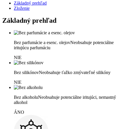
Základný prehľad
Zloženie
Základný prehľad
Bez parfumácie a esenc. olejov
Neobsahuje potenciálne
iritujúcu parfumáciu
NIE
Bez silikónov
Neobsahuje ťažko zmývateľné silikóny
NIE
Bez alkoholu
Neobsahuje potenciálne iritujúci, nemastný
alkohol
ÁNO