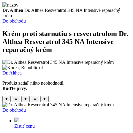
Dr. Althea
Dr. Althea Resveratrol 345 NA Intensive reparačný
krém
Do obchodu
Krém proti starnutiu s resveratrolom
Dr.
Althea Resveratrol 345 NA Intensive
reparačný krém
Dr. Althea
Produkt zatiaľ nikto neohodnotil.
Buďte prvý.
★
★
★
★
★
Do obchodu
Zistiť cenu