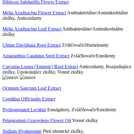
Hibiscus Sabdariffa Flower Extract
Melia Azadirachta Flower Extract
Antibakteriálne/Antimikrobiálne
zložky, Antioxidanty
Melia Azadirachta Leaf Extract
Antibakteriálne/Antimikrobiálne
zložky
Ulmus Davidiana Root Extract
Zvlhčovače/Humektanty
Amaranthus Caudatus Seed Extract
Zvláčňovače/Emolienty
Curcuma Longa (Tumeric) Root Extract
Antioxidanty, Rozjasňujúce
zložky, Upokojujúce zložky, Vonné zložky
Ocimum Sanctum Leaf Extract
Corallina Officinalis Extract
Hydrogenated Lecithin
Emulgátory, Zvláčňovače/Emolienty
Pelargonium Graveolens Flower Oil
Vonné zložky
Sodium Hyaluronate
Pleti identické zložky,