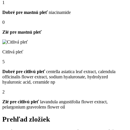
1
Dobré pre mastnú pleť
niacinamide
0
Zlé pre mastnú pleť
Citlivá pleť
5
Dobré pre citlivú pleť
centella asiatica leaf extract, calendula
officinalis flower extract, sodium hyaluronate, hydrolyzed
hyaluronic acid, ceramide np
2
Zlé pre citlivú pleť
lavandula angustifolia flower extract,
pelargonium graveolens flower oil
Prehľad zložiek