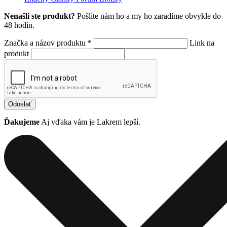
Nenašli ste produkt?
Pošlite nám ho a my ho zaradíme obvykle do
48 hodín.
Značka a názov produktu *
Link na
produkt
Odoslať
Ďakujeme
Aj vďaka vám je Lakrem lepší.