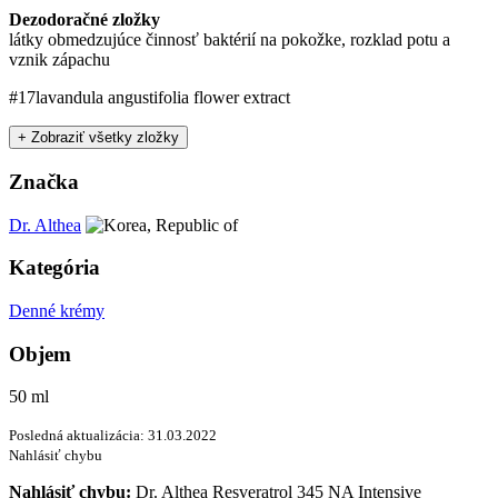
Dezodoračné zložky
látky obmedzujúce činnosť baktérií na pokožke, rozklad potu a
vznik zápachu
#17
lavandula angustifolia flower extract
+ Zobraziť všetky zložky
Značka
Dr. Althea
Kategória
Denné krémy
Objem
50 ml
Posledná aktualizácia: 31.03.2022
Nahlásiť chybu
Nahlásiť chybu:
Dr. Althea Resveratrol 345 NA Intensive