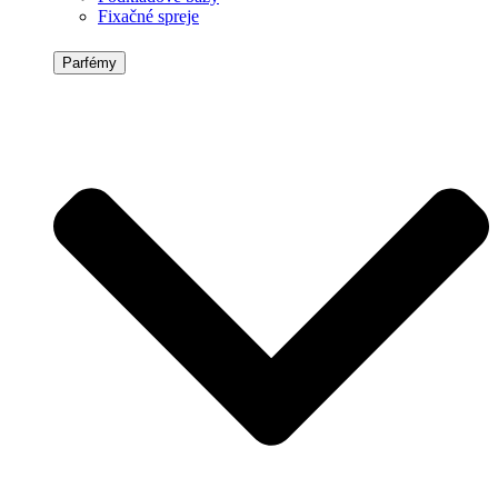
Fixačné spreje
Parfémy