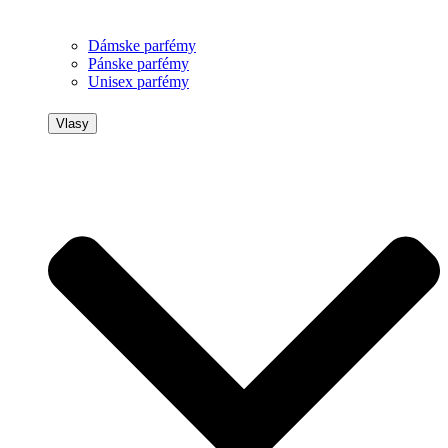
Dámske parfémy
Pánske parfémy
Unisex parfémy
Vlasy