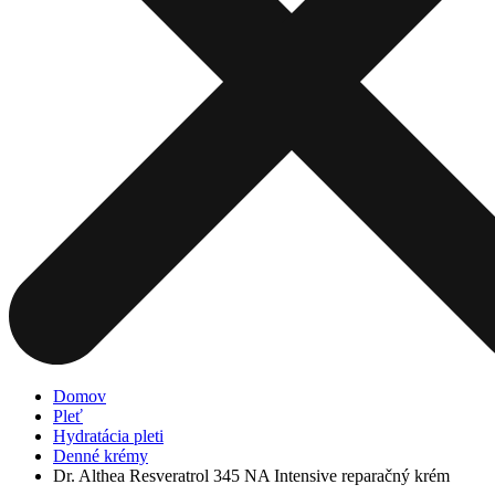
Domov
Pleť
Hydratácia pleti
Denné krémy
Dr. Althea Resveratrol 345 NA Intensive reparačný krém