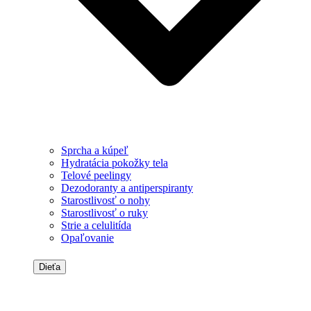
Sprcha a kúpeľ
Hydratácia pokožky tela
Telové peelingy
Dezodoranty a antiperspiranty
Starostlivosť o nohy
Starostlivosť o ruky
Strie a celulitída
Opaľovanie
Dieťa