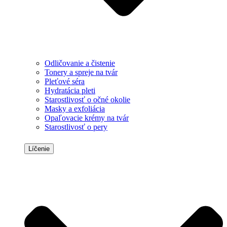
Odličovanie a čistenie
Tonery a spreje na tvár
Pleťové séra
Hydratácia pleti
Starostlivosť o očné okolie
Masky a exfoliácia
Opaľovacie krémy na tvár
Starostlivosť o pery
Líčenie