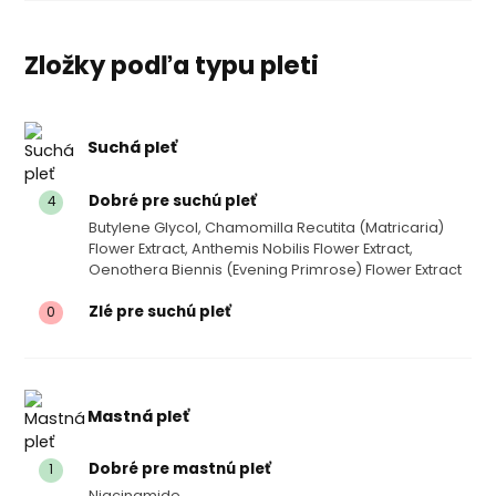
Zložky podľa typu pleti
Suchá pleť
Dobré pre suchú pleť
4
Butylene Glycol, Chamomilla Recutita (matricaria)
Flower Extract, Anthemis Nobilis Flower Extract,
Oenothera Biennis (evening Primrose) Flower Extract
Zlé pre suchú pleť
0
Mastná pleť
Dobré pre mastnú pleť
1
Niacinamide