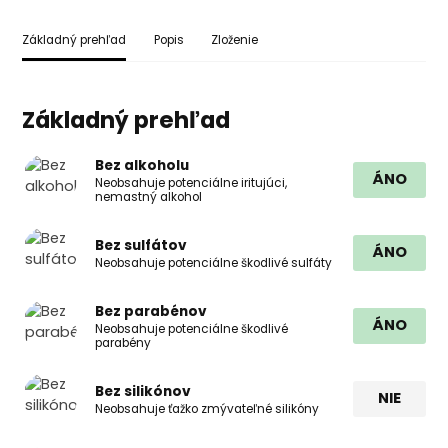
Základný prehľad
Popis
Zloženie
Základný prehľad
Bez alkoholu
ÁNO
Neobsahuje potenciálne iritujúci,
nemastný alkohol
Bez sulfátov
ÁNO
Neobsahuje potenciálne škodlivé sulfáty
Bez parabénov
ÁNO
Neobsahuje potenciálne škodlivé
parabény
Bez silikónov
NIE
Neobsahuje ťažko zmývateľné silikóny