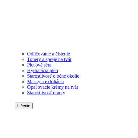
Odličovanie a čistenie
Tonery a spreje na tvár
Pleťové séra
Hydratácia pleti
Starostlivosť o očné okolie
Masky a exfoliácia
Opaľovacie krémy na tvár
Starostlivosť o pery
Líčenie