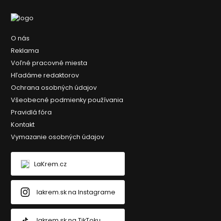
O nás
Reklama
Voľné pracovné miesta
Hľadáme redaktorov
Ochrana osobných údajov
Všeobecné podmienky používania
Pravidlá fóra
Kontakt
Vymazanie osobných údajov
LaKrem.cz
lakrem.sk na Instagrame
lakrem.sk na TikToku