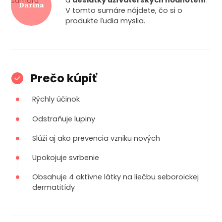
a
desiatky užívateľských hodnotení
.
Darina
V tomto sumáre nájdete, čo si o
produkte ľudia myslia.
Prečo kúpiť
Rýchly účinok
Odstraňuje lupiny
Slúži aj ako prevencia vzniku nových
Upokojuje svrbenie
Obsahuje 4 aktívne látky na liečbu seboroickej
dermatitídy