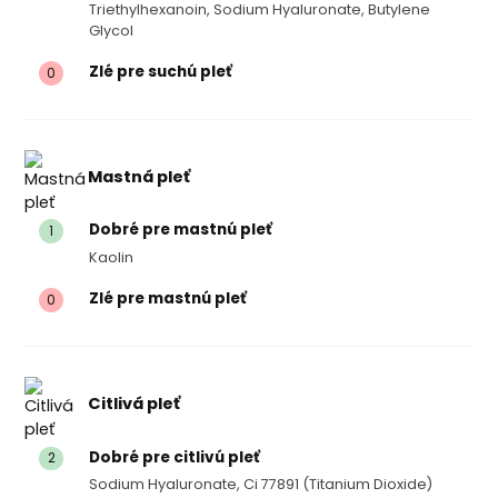
Triethylhexanoin, Sodium Hyaluronate, Butylene
Glycol
Zlé pre suchú pleť
0
Mastná pleť
Dobré pre mastnú pleť
1
Kaolin
Zlé pre mastnú pleť
0
Citlivá pleť
Dobré pre citlivú pleť
2
Sodium Hyaluronate, Ci 77891 (titanium Dioxide)