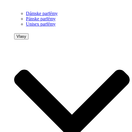
Dámske parfémy
Pánske parfémy
Unisex parfémy
Vlasy