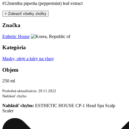
#12
mentha piperita (peppermint) leaf extract
+ Zobraziť všetky zložky
Značka
Esthetic House
Kategória
Masky, oleje a kúry na vlasy
Objem
250 ml
Posledná aktualizácia: 29.11.2022
Nahlásiť chybu
Nahlásiť chybu:
ESTHETIC HOUSE CP-1 Head Spa Scalp
Scaler