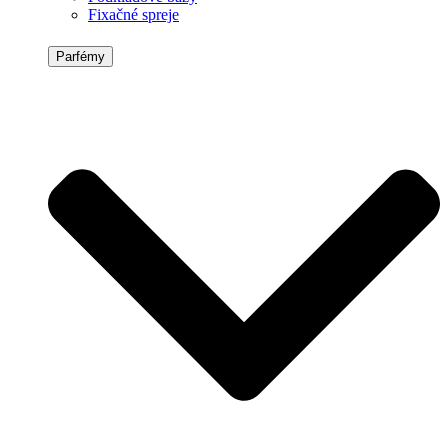
Fixačné spreje
Parfémy