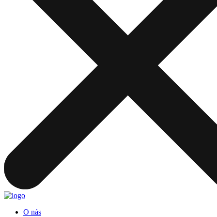
O nás