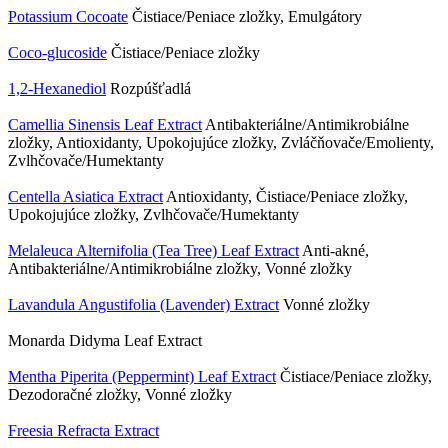
Potassium Cocoate
Čistiace/Peniace zložky, Emulgátory
Coco-glucoside
Čistiace/Peniace zložky
1,2-Hexanediol
Rozpúšťadlá
Camellia Sinensis Leaf Extract
Antibakteriálne/Antimikrobiálne
zložky, Antioxidanty, Upokojujúce zložky, Zvláčňovače/Emolienty,
Zvlhčovače/Humektanty
Centella Asiatica Extract
Antioxidanty, Čistiace/Peniace zložky,
Upokojujúce zložky, Zvlhčovače/Humektanty
Melaleuca Alternifolia (Tea Tree) Leaf Extract
Anti-akné,
Antibakteriálne/Antimikrobiálne zložky, Vonné zložky
Lavandula Angustifolia (Lavender) Extract
Vonné zložky
Monarda Didyma Leaf Extract
Mentha Piperita (Peppermint) Leaf Extract
Čistiace/Peniace zložky,
Dezodoračné zložky, Vonné zložky
Freesia Refracta Extract