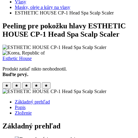
Vlasy
Masky, oleje a kúry na vlasy
ESTHETIC HOUSE CP-1 Head Spa Scalp Scaler
Peeling pre pokožku hlavy
ESTHETIC
HOUSE CP-1 Head Spa Scalp Scaler
Esthetic House
Produkt zatiaľ nikto neohodnotil.
Buďte prvý.
★
★
★
★
★
Základný prehľad
Popis
Zloženie
Základný prehľad