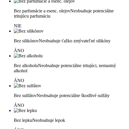
Bez parfumácie a esenc. olejov
Neobsahuje potenciálne
iritujúcu parfumáciu
NIE
Bez silikónov
Neobsahuje ťažko zmývateľné silikóny
ÁNO
Bez alkoholu
Neobsahuje potenciálne iritujúci, nemastný
alkohol
ÁNO
Bez sulfátov
Neobsahuje potenciálne škodlivé sulfáty
ÁNO
Bez lepku
Neobsahuje lepok