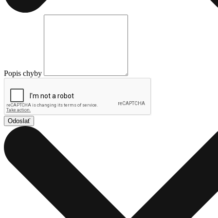
Popis chyby
Odoslať