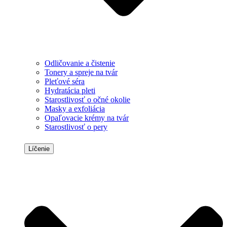
Odličovanie a čistenie
Tonery a spreje na tvár
Pleťové séra
Hydratácia pleti
Starostlivosť o očné okolie
Masky a exfoliácia
Opaľovacie krémy na tvár
Starostlivosť o pery
Líčenie