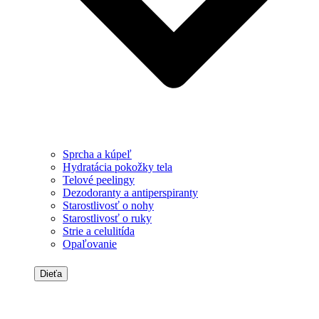
Sprcha a kúpeľ
Hydratácia pokožky tela
Telové peelingy
Dezodoranty a antiperspiranty
Starostlivosť o nohy
Starostlivosť o ruky
Strie a celulitída
Opaľovanie
Dieťa