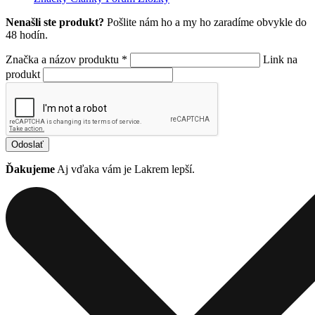
Nenašli ste produkt?
Pošlite nám ho a my ho zaradíme obvykle do
48 hodín.
Značka a názov produktu *
Link na
produkt
Odoslať
Ďakujeme
Aj vďaka vám je Lakrem lepší.