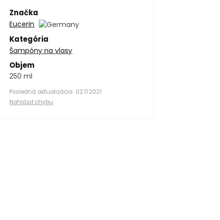
Značka
Eucerin
Kategória
Šampóny na vlasy
Objem
250 ml
Posledná aktualizácia: 02.11.2021
Nahlásiť chybu