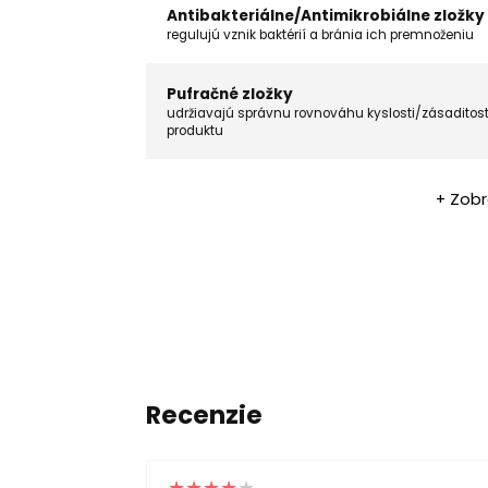
Antibakteriálne/Antimikrobiálne zložky
regulujú vznik baktérií a bránia ich premnoženiu
Pufračné zložky
udržiavajú správnu rovnováhu kyslosti/zásaditost
produktu
+ Zobr
Recenzie