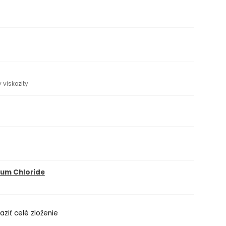
 viskozity
um Chloride
aziť celé zloženie