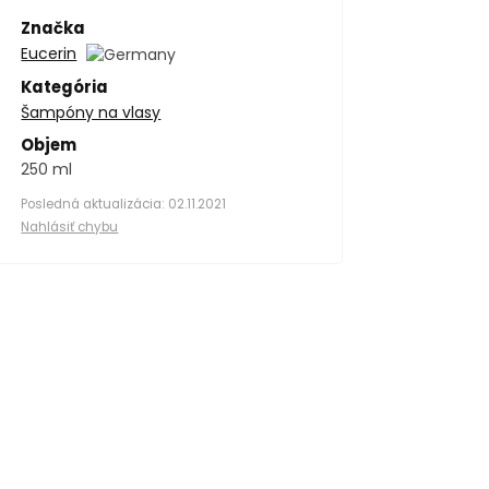
Značka
Eucerin
Kategória
Šampóny na vlasy
Objem
250 ml
Posledná aktualizácia: 02.11.2021
Nahlásiť chybu