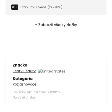
Titanium Dioxide (ci 77891)
#30
+ Zobraziť všetky zložky
Značka
Fenty Beauty
Kategória
Rozjasňovače
Posledná aktualizácia: 12.11.2020
Nahlásiť chybu