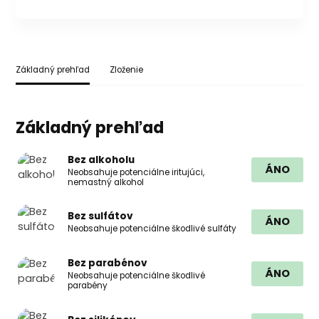
Základný prehľad
Zloženie
Základný prehľad
Bez alkoholu
ÁNO
Neobsahuje potenciálne iritujúci,
nemastný alkohol
Bez sulfátov
ÁNO
Neobsahuje potenciálne škodlivé sulfáty
Bez parabénov
ÁNO
Neobsahuje potenciálne škodlivé
parabény