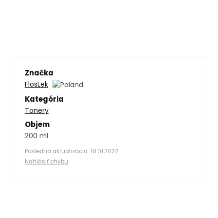
Značka
FlosLek
Kategória
Tonery
Objem
200 ml
Posledná aktualizácia: 18.01.2022
Nahlásiť chybu