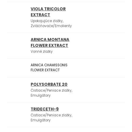
VIOLA TRICOLOR
EXTRACT
Upokojujúce zložky,
Zvláčňovače/Emolienty
ARNICA MONTANA
FLOWER EXTRACT
Vonné zložky
ARNICA CHAMISSONIS
FLOWER EXTRACT
POLYSORBATE 20
Čistiace/Peniace zložky,
Emulgátory
TRIDECETH-9
Čistiace/Peniace zložky,
Emulgátory