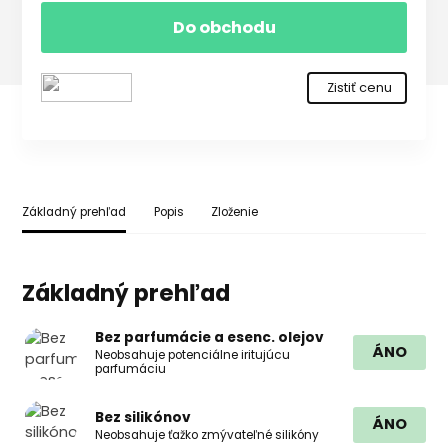
Do obchodu
Zistiť cenu
Základný prehľad
Popis
Zloženie
Základný prehľad
Bez parfumácie a esenc. olejov
ÁNO
Neobsahuje potenciálne iritujúcu
parfumáciu
Bez silikónov
ÁNO
Neobsahuje ťažko zmývateľné silikóny