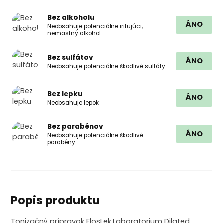
Bez alkoholu
ÁNO
Neobsahuje potenciálne iritujúci,
nemastný alkohol
Bez sulfátov
ÁNO
Neobsahuje potenciálne škodlivé sulfáty
Bez lepku
ÁNO
Neobsahuje lepok
Bez parabénov
ÁNO
Neobsahuje potenciálne škodlivé
parabény
Popis produktu
Tonizačný prípravok FlosLek Laboratorium Dilated