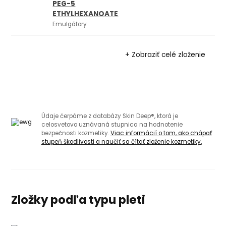
PEG-5
ETHYLHEXANOATE
Emulgátory
+ Zobraziť celé zloženie
Údaje čerpáme z databázy Skin Deep®, ktorá je
celosvetovo uznávaná stupnica na hodnotenie
bezpečnosti kozmetiky.
Viac informácií o tom, ako chápať
stupeň škodlivosti a naučiť sa čítať zloženie kozmetiky.
Zložky podľa typu pleti