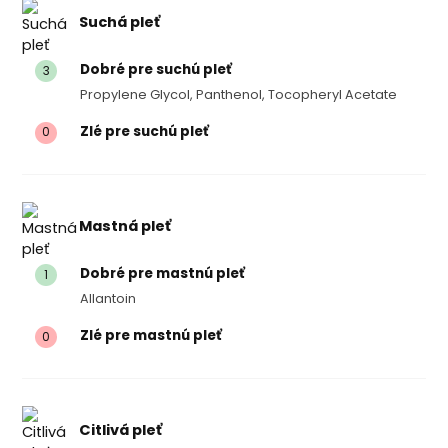
Suchá pleť
Dobré pre suchú pleť
3
Propylene Glycol, Panthenol, Tocopheryl Acetate
Zlé pre suchú pleť
0
Mastná pleť
Dobré pre mastnú pleť
1
Allantoin
Zlé pre mastnú pleť
0
Citlivá pleť