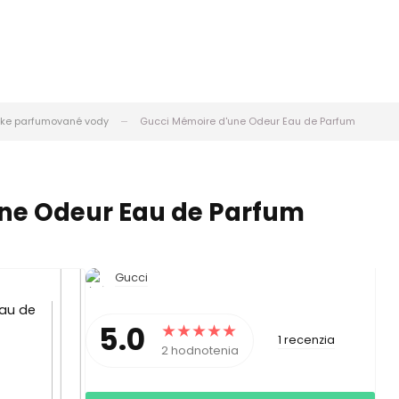
ke parfumované vody
Gucci Mémoire d'une Odeur Eau de Parfum
ne Odeur Eau de Parfum
Gucci
5.0
1 recenzia
2 hodnotenia