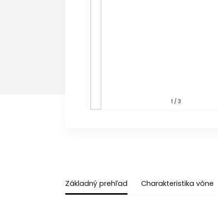
1 / 3
Základný prehľad
Charakteristika vône