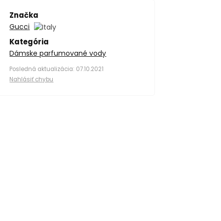
Značka
Gucci
Kategória
Dámske parfumované vody
Posledná aktualizácia: 07.10.2021
Nahlásiť chybu