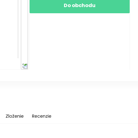
Do obchodu
Zloženie
Recenzie