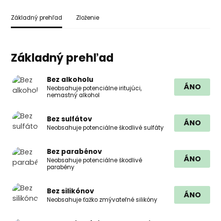
Základný prehľad
Zloženie
Základný prehľad
Bez alkoholu
ÁNO
Neobsahuje potenciálne iritujúci,
nemastný alkohol
Bez sulfátov
ÁNO
Neobsahuje potenciálne škodlivé sulfáty
Bez parabénov
ÁNO
Neobsahuje potenciálne škodlivé
parabény
Bez silikónov
ÁNO
Neobsahuje ťažko zmývateľné silikóny