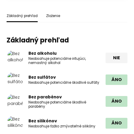
Základný prehľad
Zloženie
Základný prehľad
Bez alkoholu
NIE
Neobsahuje potenciálne iritujúci,
nemastný alkohol
Bez sulfátov
ÁNO
Neobsahuje potenciálne škodlivé sulfáty
Bez parabénov
ÁNO
Neobsahuje potenciálne škodlivé
parabény
Bez silikónov
ÁNO
Neobsahuje ťažko zmývateľné silikóny