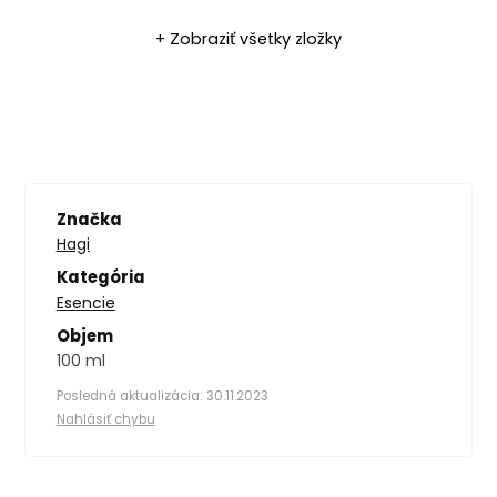
+ Zobraziť všetky zložky
Značka
Hagi
Kategória
Esencie
Objem
100 ml
Posledná aktualizácia: 30.11.2023
Nahlásiť chybu