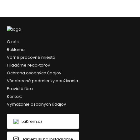
O nás
Reklama
Voľné pracovné miesta
Hľadáme redaktorov
Ochrana osobných údajov
Všeobecné podmienky používania
Pravidlá fóra
Kontakt
Vymazanie osobných údajov
LaKrem.cz
lakrem.sk na Instagrame