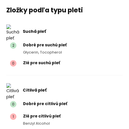
Zložky podľa typu pleti
Suchá pleť
Dobré pre suchú pleť
2
Glycerin, Tocopherol
Zlé pre suchú pleť
0
Citlivá pleť
Dobré pre citlivú pleť
0
Zlé pre citlivú pleť
1
Benzyl Alcohol