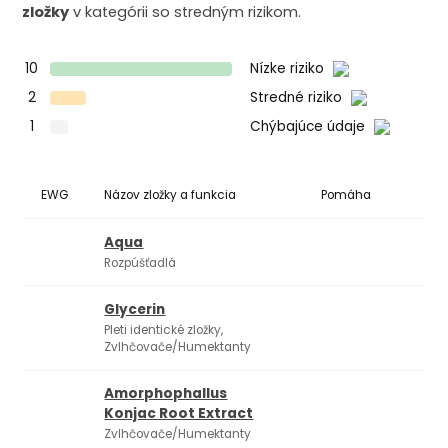
zložky
v kategórii so stredným rizikom.
10
Nízke riziko
2
Stredné riziko
1
Chýbajúce údaje
EWG
Názov zložky a funkcia
Pomáha
Ko
Aqua
Rozpúšťadlá
Glycerin
Pleti identické zložky,
Zvlhčovače/Humektanty
Amorphophallus
Konjac Root Extract
Zvlhčovače/Humektanty