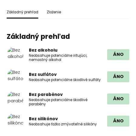
Základný prehľad
Zloženie
Základný prehľad
Bez alkoholu
ÁNO
Neobsahuje potenciálne iritujúci,
nemastný alkohol
Bez sulfátov
ÁNO
Neobsahuje potenciálne škodlivé sulfáty
Bez parabénov
ÁNO
Neobsahuje potenciálne škodlivé
parabény
Bez silikónov
ÁNO
Neobsahuje ťažko zmývateľné silikóny