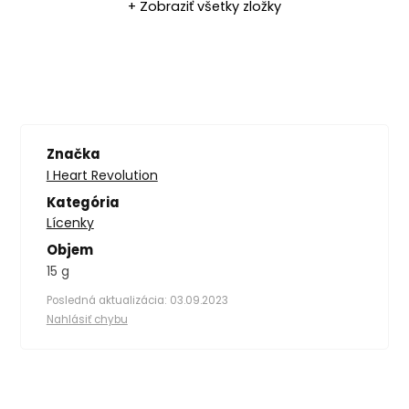
+ Zobraziť všetky zložky
Značka
I Heart Revolution
Kategória
Lícenky
Objem
15 g
Posledná aktualizácia: 03.09.2023
Nahlásiť chybu