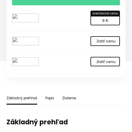
orientačná cena
8 €
Zistiť cenu
Zistiť cenu
Základný prehľad
Popis
Zloženie
Základný prehľad