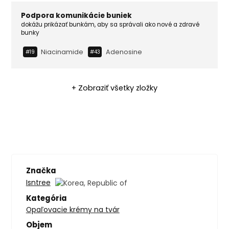
Podpora komunikácie buniek
dokážu prikázať bunkám, aby sa správali ako nové a zdravé
bunky
Niacinamide
Adenosine
#19
#43
+ Zobraziť všetky zložky
Značka
Isntree
Kategória
Opaľovacie krémy na tvár
Objem