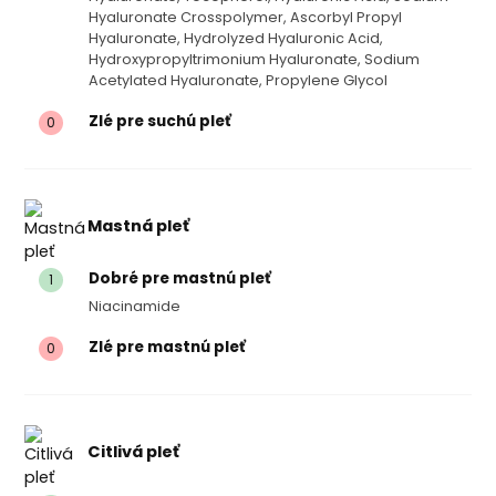
Hyaluronate Crosspolymer, Ascorbyl Propyl
Hyaluronate, Hydrolyzed Hyaluronic Acid,
Hydroxypropyltrimonium Hyaluronate, Sodium
Acetylated Hyaluronate, Propylene Glycol
Zlé pre suchú pleť
0
Mastná pleť
Dobré pre mastnú pleť
1
Niacinamide
Zlé pre mastnú pleť
0
Citlivá pleť