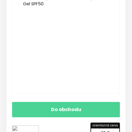
Do obchodu
orientačná cena