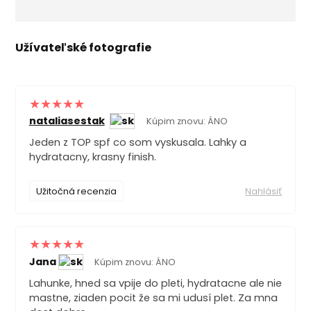
Užívateľské fotografie
nataliasestak
Kúpim znovu: ÁNO
Jeden z TOP spf co som vyskusala. Lahky a
hydratacny, krasny finish.
Užitočná recenzia
Nahlásiť
Jana
Kúpim znovu: ÁNO
Lahunke, hned sa vpije do pleti, hydratacne ale nie
mastne, ziaden pocit že sa mi udusí plet. Za mna