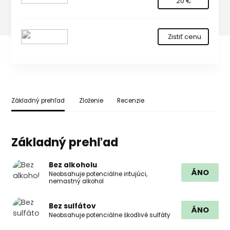
20 €
Zistiť cenu
Základný prehľad
Zloženie
Recenzie
Základný prehľad
Bez alkoholu
ÁNO
Neobsahuje potenciálne iritujúci,
nemastný alkohol
Bez sulfátov
ÁNO
Neobsahuje potenciálne škodlivé sulfáty