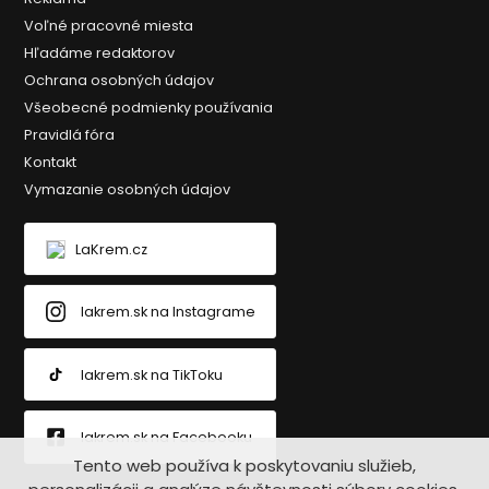
Voľné pracovné miesta
Hľadáme redaktorov
Ochrana osobných údajov
Všeobecné podmienky používania
Pravidlá fóra
Kontakt
Vymazanie osobných údajov
LaKrem.cz
lakrem.sk na Instagrame
lakrem.sk na TikToku
lakrem.sk na Facebooku
Tento web používa k poskytovaniu služieb,