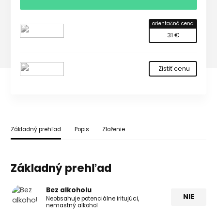
orientačná cena
31 €
Zistiť cenu
Základný prehľad
Popis
Zloženie
Základný prehľad
Bez alkoholu
NIE
Neobsahuje potenciálne iritujúci,
nemastný alkohol