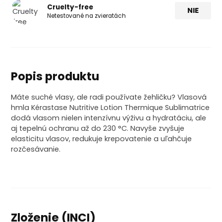
Cruelty-free
NIE
Netestované na zvieratách
Popis produktu
Máte suché vlasy, ale radi používate žehličku? Vlasová
hmla Kérastase Nutritive Lotion Thermique Sublimatrice
dodá vlasom nielen intenzívnu výživu a hydratáciu, ale
aj tepelnú ochranu až do 230 °C. Navyše zvyšuje
elasticitu vlasov, redukuje krepovatenie a uľahčuje
rozčesávanie.
Zloženie (INCI)