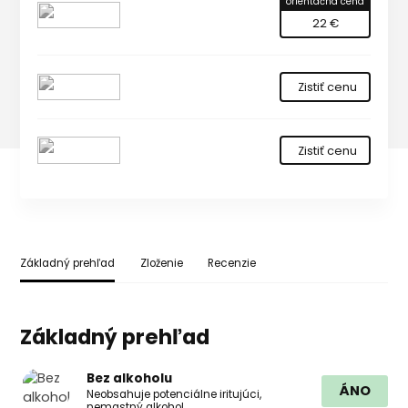
orientačná cena
22 €
Zistiť cenu
Zistiť cenu
Základný prehľad
Zloženie
Recenzie
Základný prehľad
Bez alkoholu
ÁNO
Neobsahuje potenciálne iritujúci,
nemastný alkohol