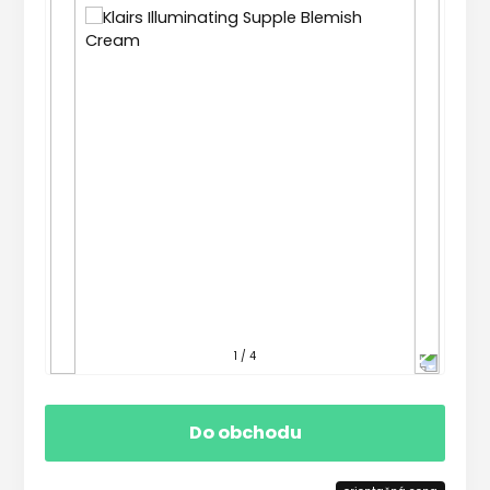
1 / 4
Do obchodu