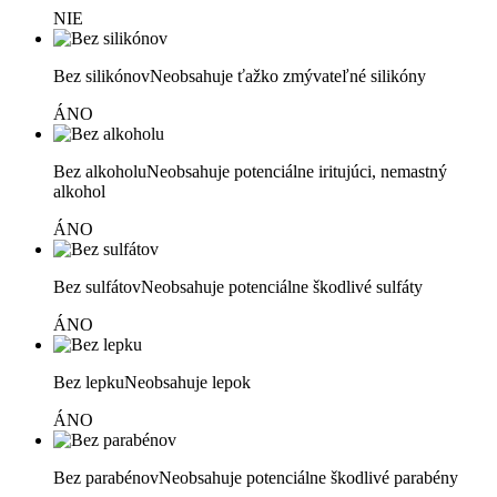
NIE
Bez silikónov
Neobsahuje ťažko zmývateľné silikóny
ÁNO
Bez alkoholu
Neobsahuje potenciálne iritujúci, nemastný
alkohol
ÁNO
Bez sulfátov
Neobsahuje potenciálne škodlivé sulfáty
ÁNO
Bez lepku
Neobsahuje lepok
ÁNO
Bez parabénov
Neobsahuje potenciálne škodlivé parabény