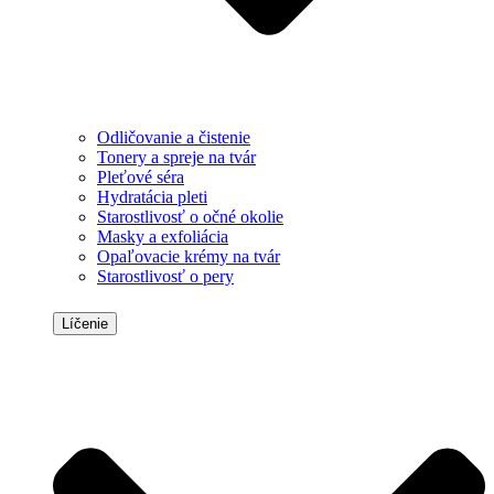
Odličovanie a čistenie
Tonery a spreje na tvár
Pleťové séra
Hydratácia pleti
Starostlivosť o očné okolie
Masky a exfoliácia
Opaľovacie krémy na tvár
Starostlivosť o pery
Líčenie