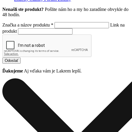
Nenašli ste produkt?
Pošlite nám ho a my ho zaradíme obvykle do
48 hodín.
Značka a názov produktu *
Link na
produkt
Odoslať
Ďakujeme
Aj vďaka vám je Lakrem lepší.