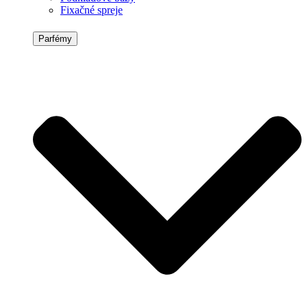
Fixačné spreje
Parfémy