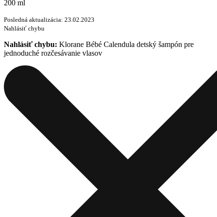
200 ml
Posledná aktualizácia: 23.02.2023
Nahlásiť chybu
Nahlásiť chybu:
Klorane Bébé Calendula detský šampón pre
jednoduché rozčesávanie vlasov