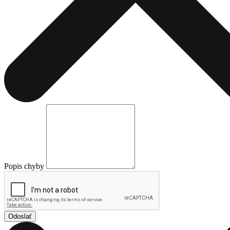
Popis chyby
Odoslať