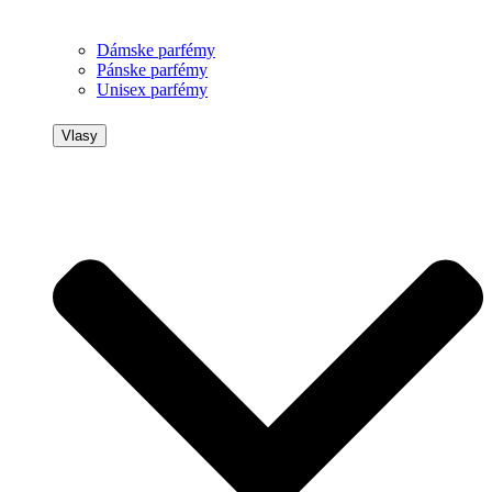
Dámske parfémy
Pánske parfémy
Unisex parfémy
Vlasy