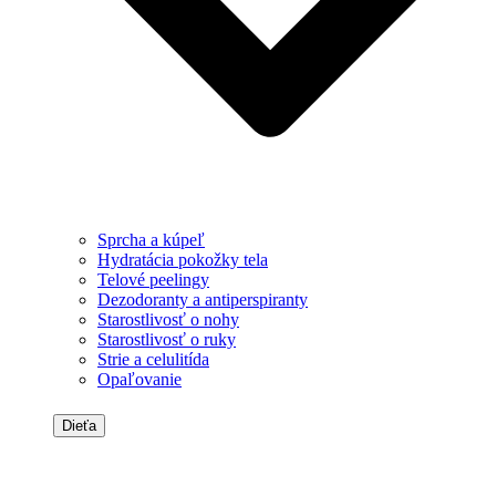
Sprcha a kúpeľ
Hydratácia pokožky tela
Telové peelingy
Dezodoranty a antiperspiranty
Starostlivosť o nohy
Starostlivosť o ruky
Strie a celulitída
Opaľovanie
Dieťa