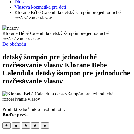
Dieťa
Vlasová kozmetika pre deti
Klorane Bébé Calendula detský šampón pre jednoduché
rozčesávanie vlasov
Klorane Bébé Calendula detský šampón pre jednoduché
rozčesávanie vlasov
Do obchodu
detský šampón pre jednoduché
rozčesávanie vlasov
Klorane Bébé
Calendula detský šampón pre jednoduché
rozčesávanie vlasov
Produkt zatiaľ nikto neohodnotil.
Buďte prvý.
★
★
★
★
★