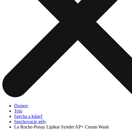
Domov
Telo
Sprcha a kúpeľ
Sprchovacie gély
La Roche-Posay Lipikar Syndet AP+ Cream Wash