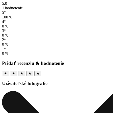
5.0
1
hodnotenie
5*
100 %
4*
0 %
3*
0 %
2*
0 %
1*
0 %
Pridať recenziu & hodnotenie
★
★
★
★
★
Užívateľské fotografie