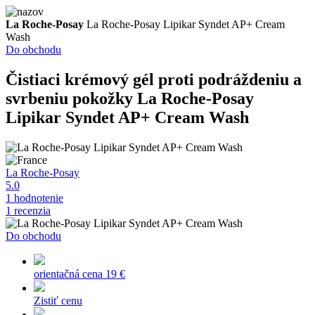
La Roche-Posay
La Roche-Posay Lipikar Syndet AP+ Cream
Wash
Do obchodu
Čistiaci krémový gél proti podráždeniu a
svrbeniu pokožky
La Roche-Posay
Lipikar Syndet AP+ Cream Wash
La Roche-Posay
5.0
1 hodnotenie
1 recenzia
Do obchodu
orientačná cena
19 €
Zistiť cenu