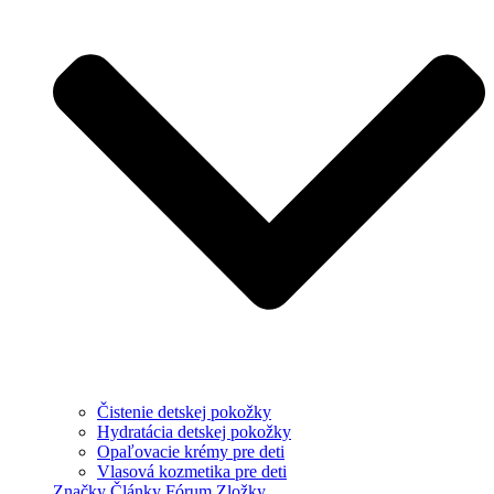
Čistenie detskej pokožky
Hydratácia detskej pokožky
Opaľovacie krémy pre deti
Vlasová kozmetika pre deti
Značky
Články
Fórum
Zložky