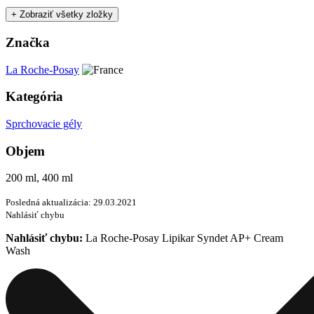
+ Zobraziť všetky zložky
Značka
La Roche-Posay
Kategória
Sprchovacie gély
Objem
200 ml, 400 ml
Posledná aktualizácia: 29.03.2021
Nahlásiť chybu
Nahlásiť chybu:
La Roche-Posay Lipikar Syndet AP+ Cream
Wash