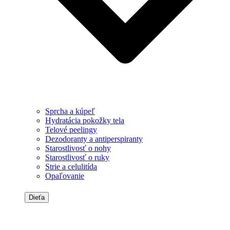
Sprcha a kúpeľ
Hydratácia pokožky tela
Telové peelingy
Dezodoranty a antiperspiranty
Starostlivosť o nohy
Starostlivosť o ruky
Strie a celulitída
Opaľovanie
Dieťa