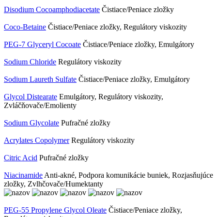
Disodium Cocoamphodiacetate
Čistiace/Peniace zložky
Coco-Betaine
Čistiace/Peniace zložky, Regulátory viskozity
PEG-7 Glyceryl Cocoate
Čistiace/Peniace zložky, Emulgátory
Sodium Chloride
Regulátory viskozity
Sodium Laureth Sulfate
Čistiace/Peniace zložky, Emulgátory
Glycol Distearate
Emulgátory, Regulátory viskozity,
Zvláčňovače/Emolienty
Sodium Glycolate
Pufračné zložky
Acrylates Copolymer
Regulátory viskozity
Citric Acid
Pufračné zložky
Niacinamide
Anti-akné, Podpora komunikácie buniek, Rozjasňujúce
zložky, Zvlhčovače/Humektanty
PEG-55 Propylene Glycol Oleate
Čistiace/Peniace zložky,