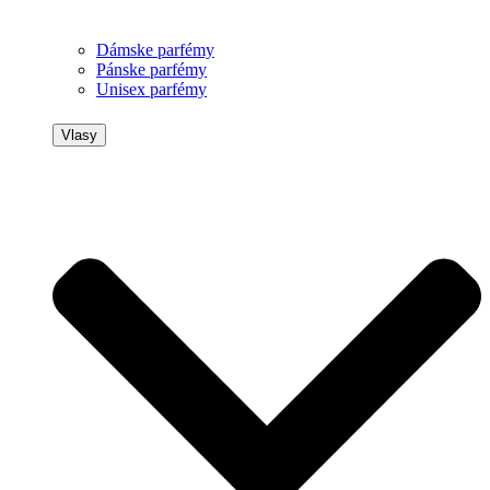
Dámske parfémy
Pánske parfémy
Unisex parfémy
Vlasy