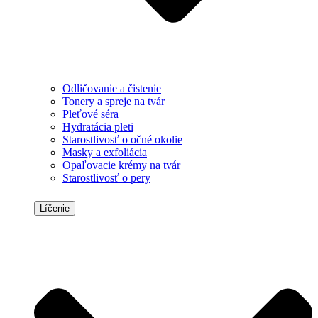
Odličovanie a čistenie
Tonery a spreje na tvár
Pleťové séra
Hydratácia pleti
Starostlivosť o očné okolie
Masky a exfoliácia
Opaľovacie krémy na tvár
Starostlivosť o pery
Líčenie