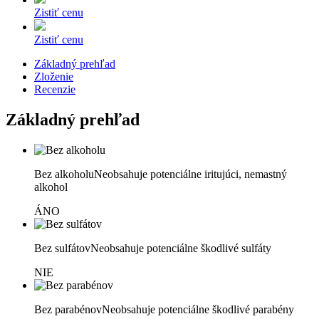
Zistiť cenu
Zistiť cenu
Základný prehľad
Zloženie
Recenzie
Základný prehľad
Bez alkoholu
Neobsahuje potenciálne iritujúci, nemastný
alkohol
ÁNO
Bez sulfátov
Neobsahuje potenciálne škodlivé sulfáty
NIE
Bez parabénov
Neobsahuje potenciálne škodlivé parabény