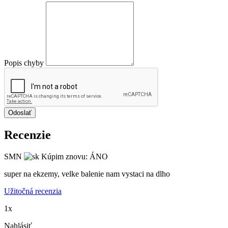
Popis chyby
Odoslať
Recenzie
SMN
Kúpim znovu: ÁNO
super na ekzemy, velke balenie nam vystaci na dlho
Užitočná recenzia
1x
Nahlásiť