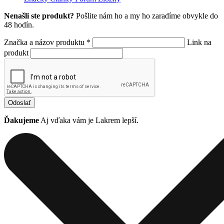
Nenašli ste produkt?
Pošlite nám ho a my ho zaradíme obvykle do
48 hodín.
Značka a názov produktu *
Link na
produkt
Odoslať
Ďakujeme
Aj vďaka vám je Lakrem lepší.