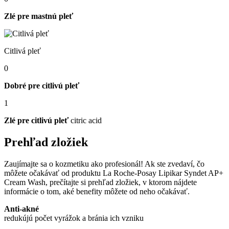
Zlé pre mastnú pleť
Citlivá pleť
0
Dobré pre citlivú pleť
1
Zlé pre citlivú pleť
citric acid
Prehľad zložiek
Zaujímajte sa o kozmetiku ako profesionál! Ak ste zvedaví, čo
môžete očakávať od produktu La Roche-Posay Lipikar Syndet AP+
Cream Wash, prečítajte si prehľad zložiek, v ktorom nájdete
informácie o tom, aké benefity môžete od neho očakávať.
Anti-akné
redukújú počet vyrážok a bránia ich vzniku