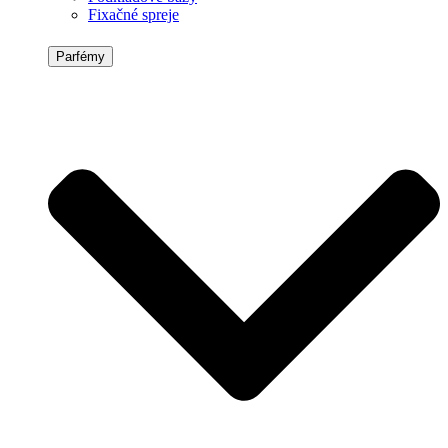
Fixačné spreje
Parfémy