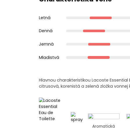
Letná
Denná
Jemná
Mladistvá
Hlavnou charakteristikou Lacoste Essential
citrusová, korenistá a zelená zložka vonnej
Aromatická