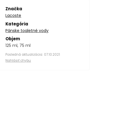
Značka
Lacoste
Kategória
Pánske toaletné vody
Objem
125 ml, 75 ml
Posledná aktualizácia: 07.10.2021
Nahlásiť chybu