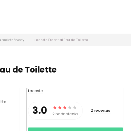
 toaletné vody
Lacoste Essential Eau de Toilette
au de Toilette
Lacoste
3.0
2 recenzie
2 hodnotenia