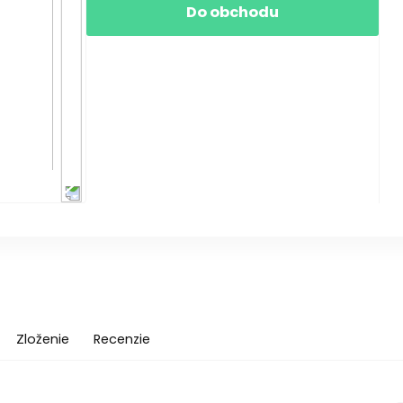
Do obchodu
Zloženie
Recenzie