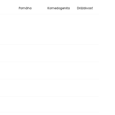
Pomáha
Komedogenita
Dráždivosť