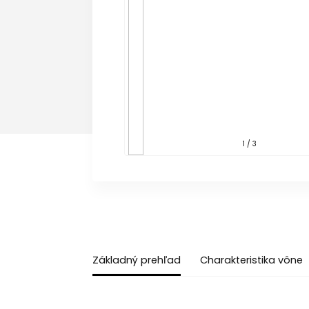
1 / 3
Základný prehľad
Charakteristika vône