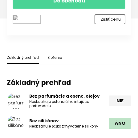
Do obchodu
Zistiť cenu
Základný prehľad
Zloženie
Základný prehľad
Bez parfumácie a esenc. olejov
NIE
Neobsahuje potenciálne iritujúcu
parfumáciu
Bez silikónov
ÁNO
Neobsahuje ťažko zmývateľné silikóny