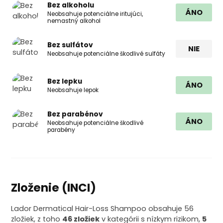
Bez alkoholu
ÁNO
Neobsahuje potenciálne iritujúci,
nemastný alkohol
Bez sulfátov
NIE
Neobsahuje potenciálne škodlivé sulfáty
Bez lepku
ÁNO
Neobsahuje lepok
Bez parabénov
ÁNO
Neobsahuje potenciálne škodlivé
parabény
Zloženie (INCI)
Lador Dermatical Hair-Loss Shampoo obsahuje 56
zložiek, z toho
46 zložiek
v kategórii s nízkym rizikom,
5