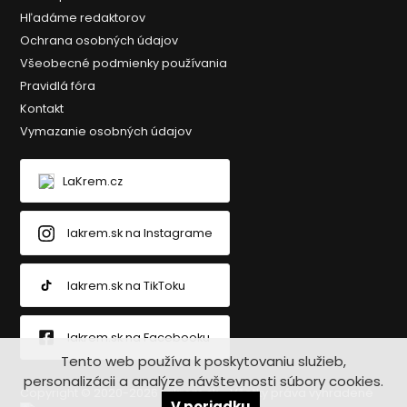
Hľadáme redaktorov
Ochrana osobných údajov
Všeobecné podmienky používania
Pravidlá fóra
Kontakt
Vymazanie osobných údajov
LaKrem.cz
lakrem.sk na Instagrame
lakrem.sk na TikToku
lakrem.sk na Facebooku
Tento web používa k poskytovaniu služieb,
personalizácii a analýze návštevnosti súbory cookies.
Copyright © 2020-2026 Lakrem.sk - Všetky práva vyhradené
V poriadku