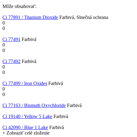
Môže obsahovať:
Ci 77891 / Titanium Dioxide
Farbivá, Slnečná ochrana
0
0
Ci 77491
Farbivá
0
0
Ci 77492
Farbivá
0
0
Ci 77499 / Iron Oxides
Farbivá
0
0
Ci 77163 / Bismuth Oxychloride
Farbivá
Ci 19140 / Yellow 5 Lake
Farbivá
Ci 42090 / Blue 1 Lake
Farbivá
+ Zobraziť celé zloženie