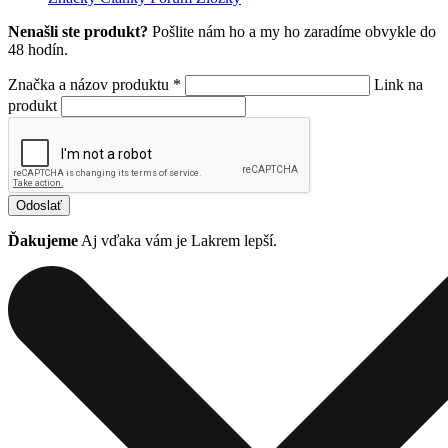
Nenašli ste produkt?
Pošlite nám ho a my ho zaradíme obvykle do
48 hodín.
Značka a názov produktu *
Link na
produkt
Odoslať
Ďakujeme
Aj vďaka vám je Lakrem lepší.