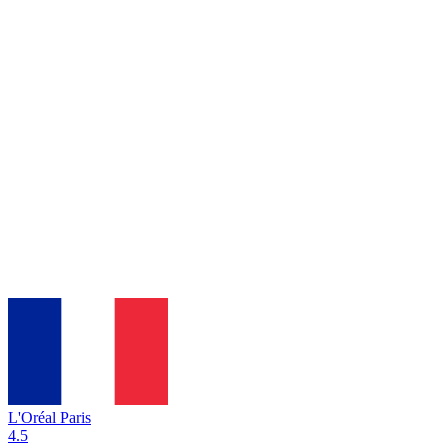
L'Oréal Paris
4.5