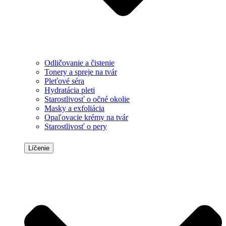
Odličovanie a čistenie
Tonery a spreje na tvár
Pleťové séra
Hydratácia pleti
Starostlivosť o očné okolie
Masky a exfoliácia
Opaľovacie krémy na tvár
Starostlivosť o pery
Líčenie