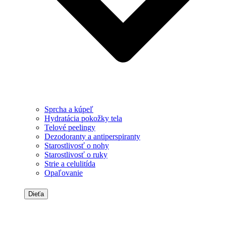
Sprcha a kúpeľ
Hydratácia pokožky tela
Telové peelingy
Dezodoranty a antiperspiranty
Starostlivosť o nohy
Starostlivosť o ruky
Strie a celulitída
Opaľovanie
Dieťa