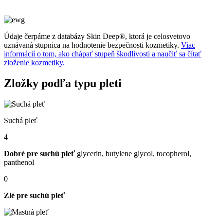
Údaje čerpáme z databázy Skin Deep®, ktorá je celosvetovo
uznávaná stupnica na hodnotenie bezpečnosti kozmetiky.
Viac
informácií o tom, ako chápať stupeň škodlivosti a naučiť sa čítať
zloženie kozmetiky.
Zložky podľa typu pleti
Suchá pleť
4
Dobré pre suchú pleť
glycerin, butylene glycol, tocopherol,
panthenol
0
Zlé pre suchú pleť