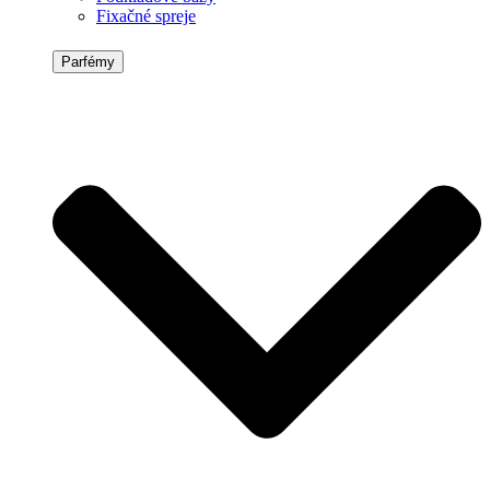
Fixačné spreje
Parfémy