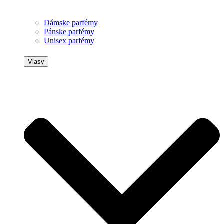
Dámske parfémy
Pánske parfémy
Unisex parfémy
Vlasy