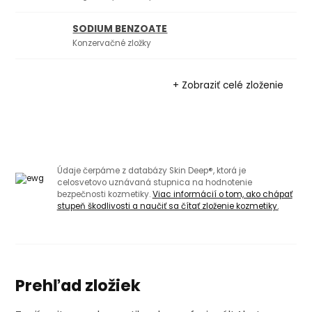
SODIUM BENZOATE
Konzervačné zložky
+ Zobraziť celé zloženie
Údaje čerpáme z databázy Skin Deep®, ktorá je
celosvetovo uznávaná stupnica na hodnotenie
bezpečnosti kozmetiky.
Viac informácií o tom, ako chápať
stupeň škodlivosti a naučiť sa čítať zloženie kozmetiky.
Prehľad zložiek