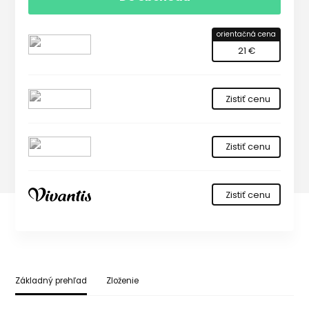
orientačná cena
21 €
Zistiť cenu
Zistiť cenu
Zistiť cenu
Základný prehľad
Zloženie