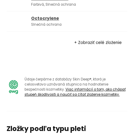
Farbivá, Slnečná ochrana
Octocrylene
Slnečná ochrana
+ Zobraziť celé zloženie
Údaje čerpáme z databázy Skin Deep®, ktorá je
celosvetovo uznávaná stupnica na hodnotenie
bezpečnosti kozmetiky.
Viac informácií o tom, ako chápať
stupeň škodlivosti a naučiť sa čítať zloženie kozmetiky.
Zložky podľa typu pleti