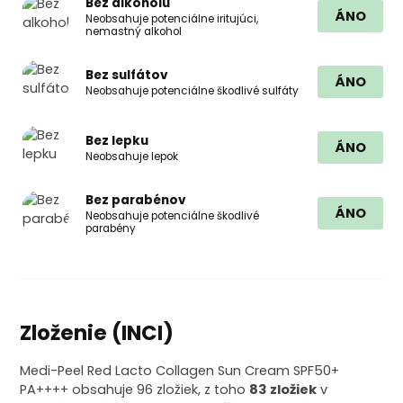
Bez alkoholu
ÁNO
Neobsahuje potenciálne iritujúci,
nemastný alkohol
Bez sulfátov
ÁNO
Neobsahuje potenciálne škodlivé sulfáty
Bez lepku
ÁNO
Neobsahuje lepok
Bez parabénov
ÁNO
Neobsahuje potenciálne škodlivé
parabény
Zloženie (INCI)
Medi-Peel Red Lacto Collagen Sun Cream SPF50+
PA++++ obsahuje 96 zložiek, z toho
83 zložiek
v