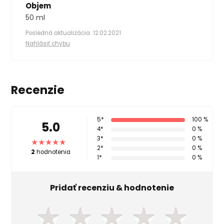
Objem
50 ml
Posledná aktualizácia: 12.02.2021
Nahlásiť chybu
Recenzie
5*
100 %
5.0
4*
0 %
3*
0 %
2*
0 %
2
hodnotenia
1*
0 %
Pridať recenziu & hodnotenie
★
★
★
★
★