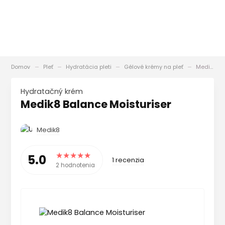
Domov
Pleť
Hydratácia pleti
Gélové krémy na pleť
Medik8 Balance Moisturiser
Hydratačný krém
Medik8 Balance Moisturiser
Medik8
5.0
1 recenzia
2 hodnotenia