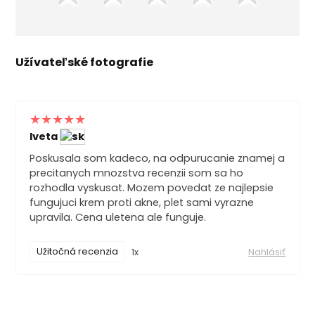
Užívateľské fotografie
Iveta
Poskusala som kadeco, na odpurucanie znamej a
precitanych mnozstva recenzii som sa ho
rozhodla vyskusat. Mozem povedat ze najlepsie
fungujuci krem proti akne, plet sami vyrazne
upravila. Cena uletena ale funguje.
Užitočná recenzia
1x
Nahlásiť