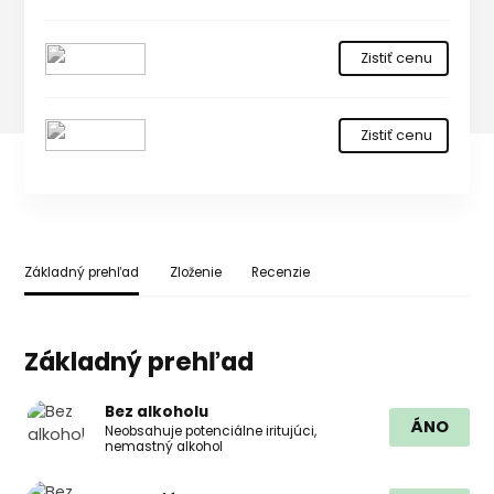
Zistiť cenu
Zistiť cenu
Základný prehľad
Zloženie
Recenzie
Základný prehľad
Bez alkoholu
ÁNO
Neobsahuje potenciálne iritujúci,
nemastný alkohol