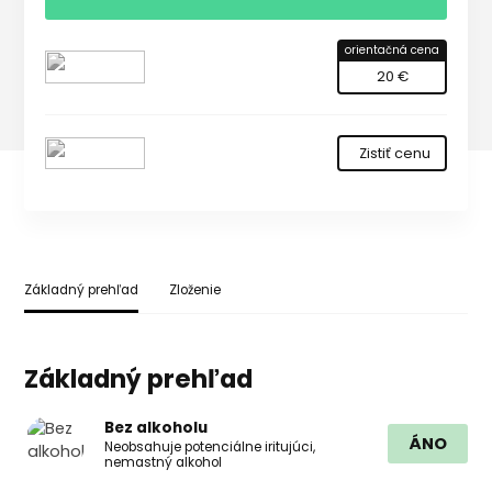
orientačná cena
20 €
Zistiť cenu
Základný prehľad
Zloženie
Základný prehľad
Bez alkoholu
ÁNO
Neobsahuje potenciálne iritujúci,
nemastný alkohol