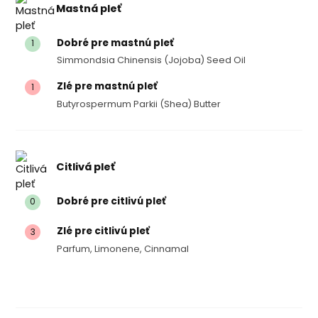
Mastná pleť
Dobré pre mastnú pleť
1
Simmondsia Chinensis (jojoba) Seed Oil
Zlé pre mastnú pleť
1
Butyrospermum Parkii (shea) Butter
Citlivá pleť
Dobré pre citlivú pleť
0
Zlé pre citlivú pleť
3
Parfum, Limonene, Cinnamal