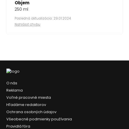
Objem
250 ml
Posledná aktualizácia: 29.01.2024
Nahlásiť chybu
O nás
Reklama
Voľné pracovné miesta
Hľadáme redaktorov
Ochrana osobných údajov
Všeobecné podmienky používania
Pravidlá fóra