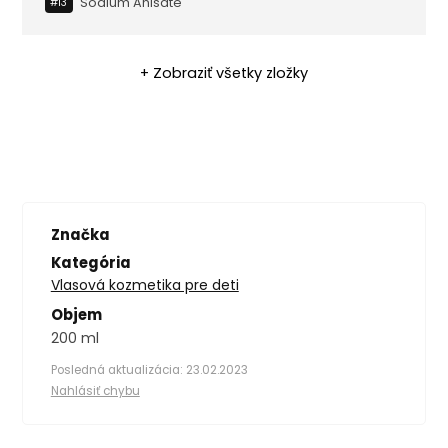
Sodium Anisate
#13
+ Zobraziť všetky zložky
Značka
Kategória
Vlasová kozmetika pre deti
Objem
200 ml
Posledná aktualizácia: 23.02.2023
Nahlásiť chybu