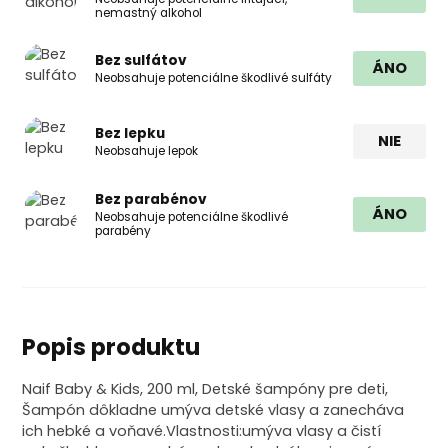
nemastný alkohol
Bez sulfátov
ÁNO
Neobsahuje potenciálne škodlivé sulfáty
Bez lepku
NIE
Neobsahuje lepok
Bez parabénov
ÁNO
Neobsahuje potenciálne škodlivé
parabény
Popis produktu
Naif Baby & Kids, 200 ml, Detské šampóny pre deti,
Šampón dôkladne umýva detské vlasy a zanecháva
ich hebké a voňavé.Vlastnosti:umýva vlasy a čistí