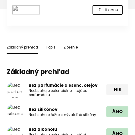
Zistiť cenu
Základný prehľad
Popis
Zloženie
Základný prehľad
Bez parfumácie a esenc. olejov
NIE
Neobsahuje potenciálne iritujúcu
parfumáciu
Bez silikónov
ÁNO
Neobsahuje ťažko zmývateľné silikóny
Bez alkoholu
ÁNO
Neobsahuje potenciálne iritujúci,